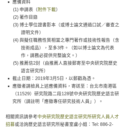
應備資料
申請表（
附件下載
）
著作目錄
博士學位證書影本（或博士論文通過口試／審查之
證明文件）
與擬任職務性質相當之專門著作或技術性報告（含
技術成品），至多3件。（如以博士論文為代表
作，請務必提供完整論文。）
推薦信2封（由推薦人直接郵寄至中央研究院歷史
語言研究所）
截止日期：2019年3月5日，以郵戳為憑。
應徵者請檢具上述應備資料，寄送至：台北市南港區
（11529）研究院路二段128號中央研究院歷史語言研
究所（請註明「應徵專任研究技術人員」）。
相關資訊請參考
中央研究院歷史語言研究所研究人員人才
招募
或洽詢歷史語言研究所秘書室盧小姐：Tel: 886-2-