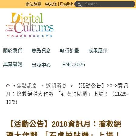
跳到主要內容區塊
網站導覽
中文版
|
English
關於我們
焦點訊息
執行計畫
成果展示
典藏臺灣
PNC 2026
出版中心
焦點訊息
近期消息
【活動公告】2018資訊
月：搶救絕種大作戰 「石虎拍貼機」上場！（11/28-
12/3）
【活動公告】2018資訊月：搶救絕
種大作戰 「石虎拍貼機」上場！