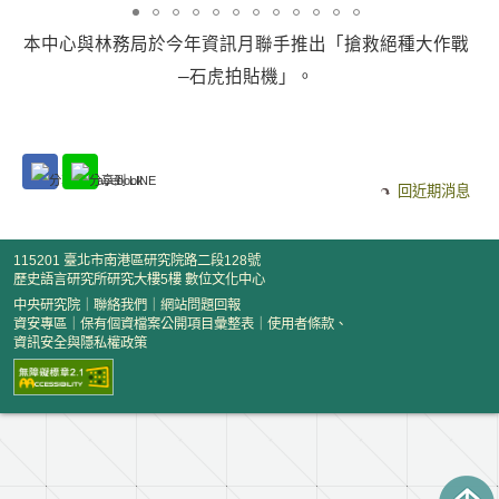
本中心與林務局於今年資訊月聯手推出「搶救絕種大作戰
—石虎拍貼機」。
回近期消息
115201 臺北市南港區研究院路二段128號
歷史語言研究所研究大樓5樓 數位文化中心
中央研究院
｜
聯絡我們
｜
網站問題回報
資安專區
｜
保有個資檔案公開項目彙整表
｜
使用者條款、
資訊安全與隱私權政策