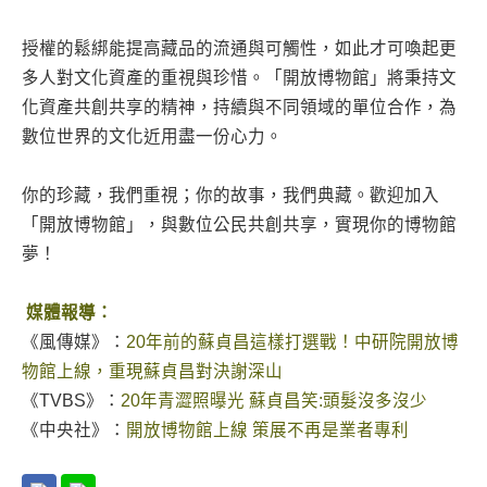
授權的鬆綁能提高藏品的流通與可觸性，如此才可喚起更
多人對文化資產的重視與珍惜。「開放博物館」將秉持文
化資產共創共享的精神，持續與不同領域的單位合作，為
數位世界的文化近用盡一份心力。
你的珍藏，我們重視；你的故事，我們典藏。歡迎加入
「開放博物館」，與數位公民共創共享，實現你的博物館
夢！
媒體報導：
《風傳媒》：
20年前的蘇貞昌這樣打選戰！中研院開放博
物館上線，重現蘇貞昌對決謝深山
《TVBS》：
20年青澀照曝光 蘇貞昌笑:頭髮沒多沒少
《中央社》：
開放博物館上線 策展不再是業者專利