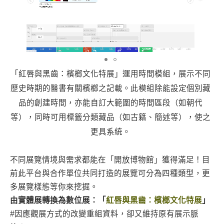
「紅唇與黑齒：檳榔文化特展」運用時間模組，展示不同
歷史時期的醫書有關檳榔之記載。此模組除能設定個別藏
品的創建時間，亦能自訂大範圍的時間區段（如朝代
等），同時可用標籤分類藏品（如古籍、簡述等），使之
更具系統。
不同展覽情境與需求都能在「開放博物館」獲得滿足！目
前此平台與合作單位共同打造的展覽可分為四種類型，更
多展覽樣態等你來挖掘。
由實體展轉換為數位展：「
紅唇與黑齒：檳榔文化特展
」
#因應觀展方式的改變重組資料，卻又維持原有展示脈