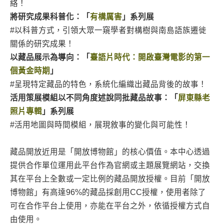
絡！
將研究成果科普化：「
有構厲害
」系列展
#以科普方式，引領大眾一窺學者對構樹與南島語族遷徙
關係的研究成果！
以藏品展示為導向：「
臺語片時代：開啟臺灣電影的第一
個黃金時期
」
#呈現特定藏品的特色，系統化編織出藏品背後的故事！
活用策展模組以不同角度述說同批藏品故事：「
屏東縣老
照片專輯
」系列展
#活用地圖與時間模組，展現敘事的變化與可能性！
藏品開放近用是「開放博物館」的核心價值。本中心透過
提供合作單位運用此平台作為官網或主題展覽網站，交換
其在平台上全數或一定比例的藏品開放授權。目前「開放
博物館」有高達96%的藏品採創用CC授權，使用者除了
可在合作平台上使用，亦能在平台之外，依循授權方式自
由使用。