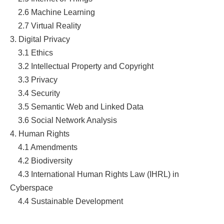
2.6
Machine Learning
2.7 Virtual Reality
3. Digital Privacy
3.1 Ethics
3.2
Intellectual Property and Copyright
3.3
Privacy
3.4 Security
3.5
Semantic Web and Linked Data
3.6
Social Network Analysis
4. Human Rights
4.1 Amendments
4.2
Biodiversity
4.3
International Human Rights Law (IHRL) in
Cyberspace
4.4 Sustainable Development