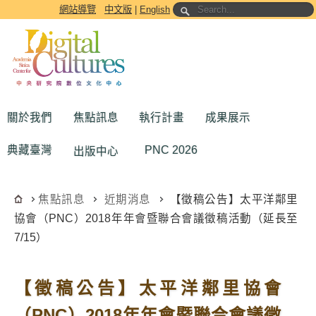
跳到主要內容區塊
網站導覽
中文版
|
English
關於我們
焦點訊息
執行計畫
成果展示
典藏臺灣
PNC 2026
出版中心
焦點訊息
近期消息
【徵稿公告】太平洋鄰里
協會（PNC）2018年年會暨聯合會議徵稿活動（延長至
7/15）
【徵稿公告】太平洋鄰里協會
（PNC）2018年年會暨聯合會議徵