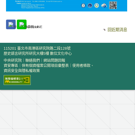
回近期消息
115201 臺北市南港區研究院路二段128號
歷史語言研究所研究大樓5樓 數位文化中心
中央研究院
｜
聯絡我們
｜
網站問題回報
資安專區
｜
保有個資檔案公開項目彙整表
｜
使用者條款、
資訊安全與隱私權政策