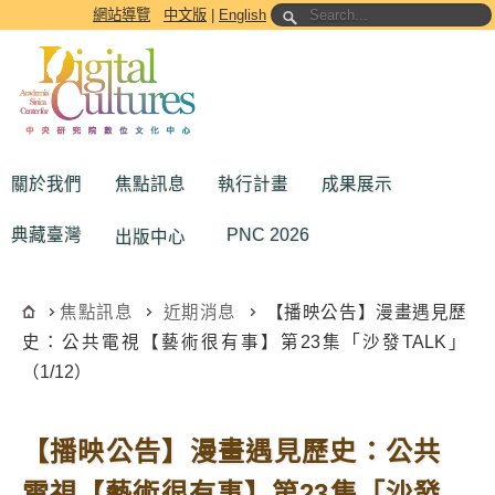
跳到主要內容區塊
網站導覽
中文版
|
English
關於我們
焦點訊息
執行計畫
成果展示
典藏臺灣
PNC 2026
出版中心
焦點訊息
近期消息
【播映公告】漫畫遇見歷
史：公共電視【藝術很有事】第23集「沙發TALK」
（1/12）
【播映公告】漫畫遇見歷史：公共
電視【藝術很有事】第23集「沙發