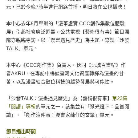
元，已於今晚7時半進行網路首播，明日將在公視播映！
本中心去年8月舉辦的「漫筆虛實 CCC創作集數位體驗
展」引起社會廣泛迴響，公共電視【藝術很有事】節目團
隊亦親臨專訪，以「漫畫遇見歷史」為主題，錄製「沙發
TALK」單元。
本中心《CCC創作集》負責人，伙同《北城百畫帖》作
者AKRU，在專訪中暢談臺灣文化資產轉譯為漫畫的甘
苦，以及漫畫結合數位科技的趨勢發展與可能性。
「沙發TALK：漫畫遇見歷史」為【藝術很有事】
第23集
「閱讀」專輯
的單元之一，該集並有「聚光燈下：品嘗閱
讀」、「創作這件事：漫畫家練任的玄筆」單元。
節目播出時間