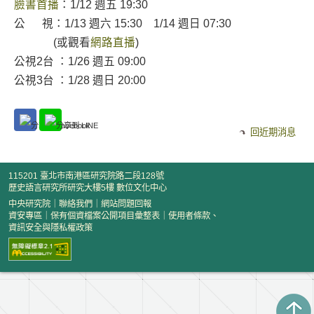
臉書首播
：1/12 週五 19:30
公 視：1/13 週六 15:30 1/14 週日 07:30
(或觀看
網路直播
)
公視2台 ：1/26 週五 09:00
公視3台 ：1/28 週日 20:00
回近期消息
115201 臺北市南港區研究院路二段128號
歷史語言研究所研究大樓5樓 數位文化中心
中央研究院
｜
聯絡我們
｜
網站問題回報
資安專區
｜
保有個資檔案公開項目彙整表
｜
使用者條款、
資訊安全與隱私權政策