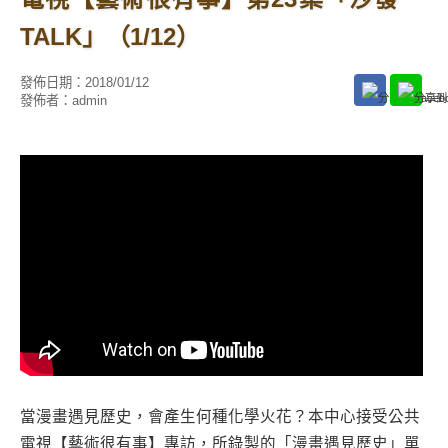
TALK」（1/12）
發佈日期：
2018/01/12
發佈者：
admin
當漫畫遇見歷史，會產生何種化學火花？本中心接受公共
電視【藝術很有事】專訪，所錄製的「漫畫遇見歷史」單