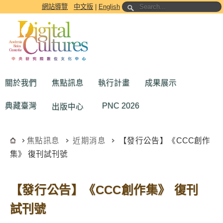
跳到主要內容區塊
網站導覽
中文版
|
English
關於我們
焦點訊息
執行計畫
成果展示
典藏臺灣
PNC 2026
出版中心
焦點訊息
近期消息
【發行公告】《CCC創作
集》 復刊試刊號
【發行公告】《CCC創作集》 復刊
試刊號