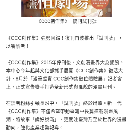
《CCC創作集》 復刊試刊號
《CCC創作集》強勢回歸！復刊首波推出「試刊號」，
以饗讀者！
《CCC創作集》2015年停刊後，文創漫畫界大為扼腕。
本中心今年起與文化部攜手展開《CCC創作集》復活大
計，8月於「漫筆虛實 CCC創作集數位體驗展」記者會
上，正式宣告聯手打造全新形式與風貌的漫畫月刊。
在讀者粉絲引頸長盼中，「試刊號」終於出爐。新一代
《CCC創作集》不僅希望帶動臺灣中長篇連載漫畫風
潮，將故事「說好說滿」，更關注臺灣乃至於世界的漫畫
動向，強化產業趨勢報導。