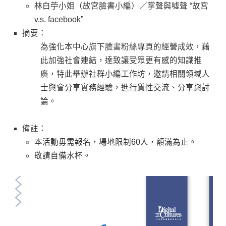
林白苧小姐（故宮臉書小編）／掌聲與噓聲 “故宮
v.s. facebook”
摘要：
為強化本中心旗下臉書粉絲專頁的經營成效，藉
此加強社會連結，達致讓受眾更有感的知識推
廣，特此舉辦社群小編工作坊，邀請相關領域人
士與會分享實務經驗，進行質性交流、分享與討
論。
備註：
本活動毋需報名，場地限制60人，額滿為止。
敬請自備水杯。