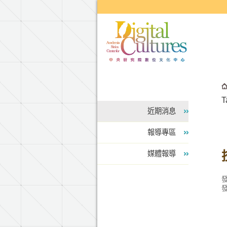
跳到主要內容區塊
近期消息
報導專區
媒體報導