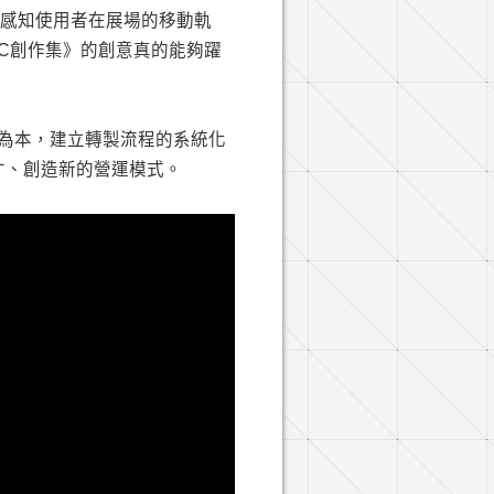
，能感知使用者在展場的移動軌
C創作集》的創意真的能夠躍
驗為本，建立轉製流程的系統化
才、創造新的營運模式。