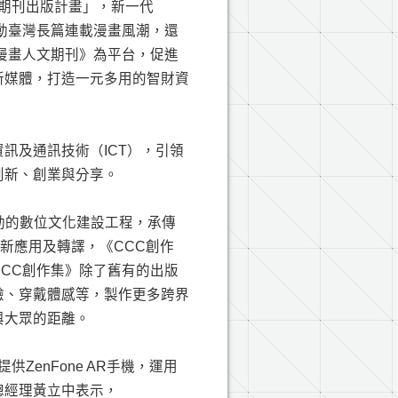
文期刊出版計畫」，新一代
動臺灣長篇連載漫畫風潮，還
漫畫人文期刊》為平台，促進
新媒體，打造一元多用的智財資
訊及通訊技術（ICT），引領
創新、創業與分享。
啟動的數位文化建設工程，承傳
新應用及轉譯，《CCC創作
CC創作集》除了舊有的出版
驗、穿戴體感等，製作更多跨界
與大眾的距離。
ZenFone AR手機，運用
總經理黃立中表示，