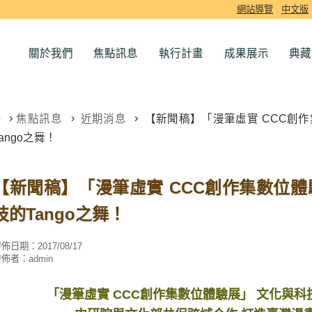
網站導覽
中文版
關於我們
焦點訊息
執行計畫
成果展示
典藏
焦點訊息
近期消息
【新聞稿】「漫筆虛實 CCC創作
Tango之舞！
【新聞稿】「漫筆虛實 CCC創作集數位體
技的Tango之舞！
發佈日期：
2017/08/17
發佈者：
admin
「漫筆虛實 CCC創作集數位體驗展」 文化與科技