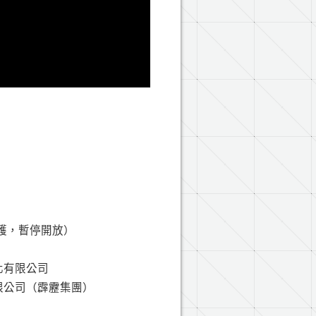
設備維護，暫停開放）
化有限公司
限公司（霹靂集團）
：