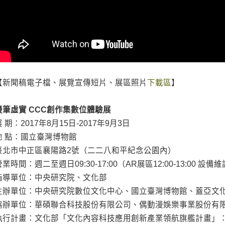
【新聞稿電子檔、展覽宣傳短片、展區照片
下載區
】
漫筆虛實 CCC創作集數位體驗展
展 期：2017年8月15日-2017年9月3日
地 點：國立臺灣博物館
臺北市中正區襄陽路2號（二二八和平紀念公園內）
營業時間：週二至週日09:30-17:00（AR展區12:00-13:00 
指導單位：中央研究院、文化部
主辦單位：中央研究院數位文化中心、國立臺灣博物館、蓋亞文
協辦單位：華碩聯合科技股份有限公司、偶動漫娛樂事業股份有
執行計畫：文化部「文化內容科技應用創新產業領航旗艦計畫」