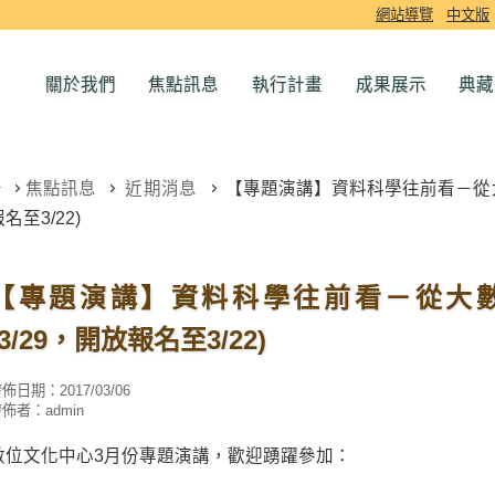
網站導覽
中文版
關於我們
焦點訊息
執行計畫
成果展示
典藏
焦點訊息
近期消息
【專題演講】資料科學往前看－從大數
名至3/22)
【專題演講】資料科學往前看－從大
(3/29，開放報名至3/22)
發佈日期：
2017/03/06
發佈者：
admin
數位文化中心3月份專題演講，歡迎踴躍參加：