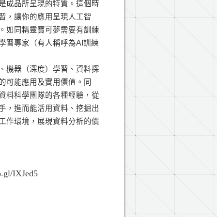
是成品所呈現的特質。這個時
習，讓你的應用呈現人工智
。如同精靈寶可夢需要有訓練
學習專家（有人稱呼為AI訓練
、機器（深度）學習、資料探
的可能應用及實用價值。同
資料科學團隊的各種經驗，從
手，進而能活用資料、挖掘出
工作環境，展現資料分析的價
o.gl/IXJed5