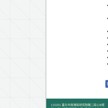
115201 臺北市南港區研究院路二段128號