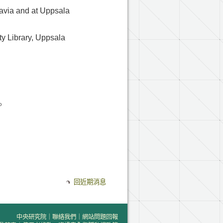
avia and at Uppsala
 Library, Uppsala
）
。
回近期消息
中央研究院
｜
聯絡我們
｜
網站問題回報