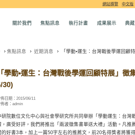
網站導覽
中文版
關於我們
焦點訊息
執行計畫
成果展示
典藏
焦點訊息
近期消息
「學動•運生：台灣戰後學運回顧特展」
「學動•運生：台灣戰後學運回顧特展」徵集書
/30)
發佈日期：
2015/06/11
發佈者：
admin
中研院數位文化中心與社會學研究所共同舉辦「學動運生：台灣
躍，廣受好評，我們將推出「兩波徵集書單送大禮」活動。凡推
關的好書3本，加上一篇50字左右的推薦文，前20名得獎者將獲