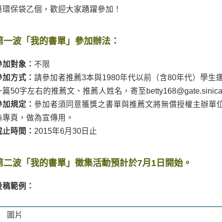
量環保袋乙個，歡迎大家踴躍參加！
第一波「我的書單」參加辦法：
參加對象：
不限
參加方式：
請參加者推薦3本與1980年代以前（含80年代）學
篇50字左右的推薦文、推薦人姓名，寄至betty168@gate.sinica.e
參加規定：
參加者須同意獲獎之書單與推薦文將無償授權主辦單
絲專頁，做為宣傳用。
截止時間：
2015年6月30日止
第二波「我的書單」徵集活動預計於7月1日開始。
投稿範例：
圖片