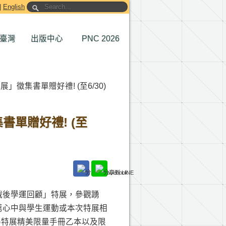
|
English
臺灣
出版中心
PNC 2026
徵集書單贈好禮! (至6/30)
單贈好禮! (至
戰後學運回顧」特展，參觀踴
薦心中與學生運動或本次特展相
得特展精美限量手冊乙本以及限