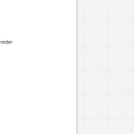
1=order