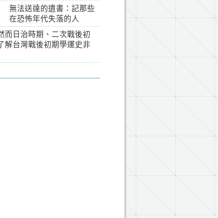
無法送達的遺書：記那些
在恐怖年代失落的人
然而日治時期、二次戰後初
了解台灣戰後初期學運史非