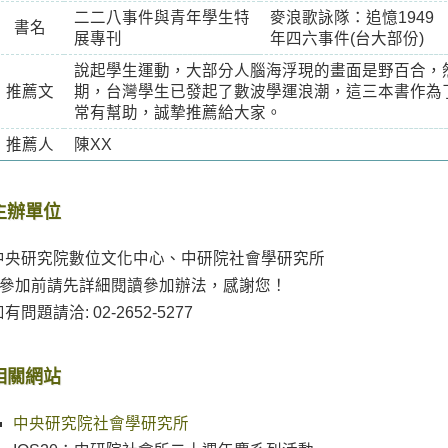
二二八事件與青年學生特
麥浪歌詠隊：追憶1949
書名
展專刊
年四六事件(台大部份)
說起學生運動，大部分人腦海浮現的畫面是野百合，
推薦文
期，台灣學生已發起了數波學運浪潮，這三本書作為
常有幫助，誠摯推薦給大家。
推薦人
陳XX
主辦單位
中央研究院數位文化中心、中研院社會學研究所
* 參加前請先詳細閱讀參加辦法，感謝您！
有問題請洽: 02-2652-5277
相關網站
中央研究院社會學研究所