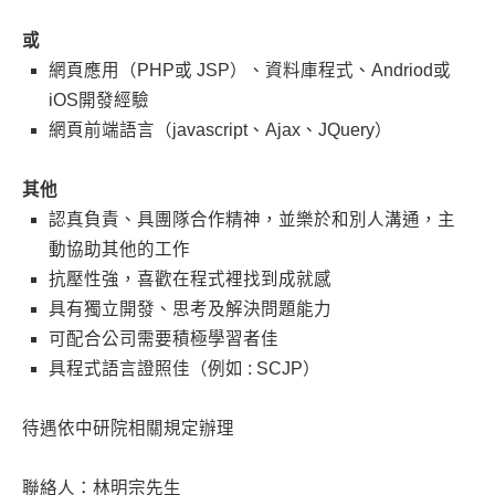
或
網頁應用（PHP或 JSP）、資料庫程式、Andriod或
iOS開發經驗
網頁前端語言（javascript、Ajax、JQuery）
其他
認真負責、具團隊合作精神，並樂於和別人溝通，主
動協助其他的工作
抗壓性強，喜歡在程式裡找到成就感
具有獨立開發、思考及解決問題能力
可配合公司需要積極學習者佳
具程式語言證照佳（例如 : SCJP）
待遇依中研院相關規定辦理
聯絡人：林明宗先生