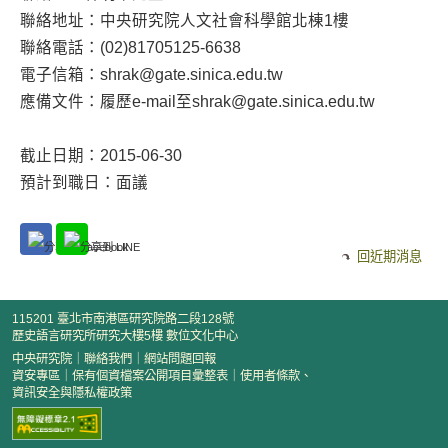
聯絡地址：中央研究院人文社會科學館北棟1樓
聯絡電話：(02)81705125-6638
電子信箱：shrak@gate.sinica.edu.tw
應備文件：履歷e-mail至shrak@gate.sinica.edu.tw
截止日期：2015-06-30
預計到職日：面議
回近期消息
115201 臺北市南港區研究院路二段128號
歷史語言研究所研究大樓5樓 數位文化中心
中央研究院
｜
聯絡我們
｜
網站問題回報
資安專區
｜
保有個資檔案公開項目彙整表
｜
使用者條款、
資訊安全與隱私權政策