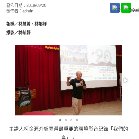
發佈日期：
2019/09/20
發佈者：
admin
報導／
林慧菁、林郁靜
攝影／林郁靜
主講人柯金源介紹臺灣最重要的環境影音紀錄「我們的
島」。