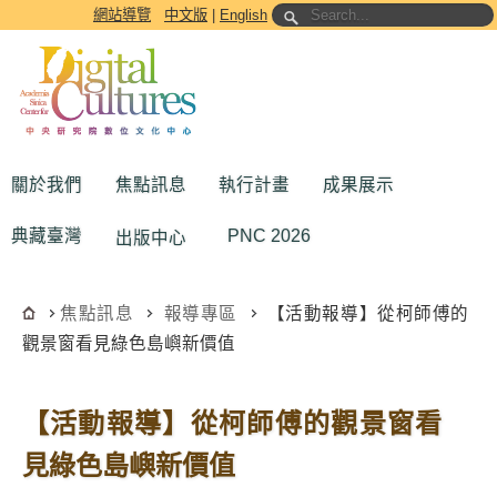
跳到主要內容區塊
網站導覽
中文版
|
English
關於我們
焦點訊息
執行計畫
成果展示
典藏臺灣
PNC 2026
出版中心
焦點訊息
報導專區
【活動報導】從柯師傅的
觀景窗看見綠色島嶼新價值
【活動報導】從柯師傅的觀景窗看
見綠色島嶼新價值