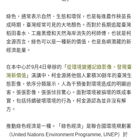
綠色，通常表示自然、生態和環保，也是每逢農作秧苗長
成時期，臺灣經常可見的大地顏色。而對於長期追蹤臺灣
稻田毒水、工廠黑煙和天然海岸消失的柯師傅，也就是柯
金源而言，綠色可以是一種新的價值，也是島嶼潛藏的新
經濟能量。
在本中心於9月4日舉辦的「
從環境變遷記錄影像，發現臺
灣新價值
」演講中，柯金源將他個人累積30餘年的臺灣生
態影像，依序分類展示，人為干預後對環境造成的明顯迫
害。張張影像，張張怵目驚心。面對環境被損壞的既成事
實，包括持續破壞環境的行為，柯金源認為並非沒有解
方。
推動綠色經濟是一種。「綠色經濟」是聯合國環境規劃署
（United Nations Environment Programme, UNEP）於