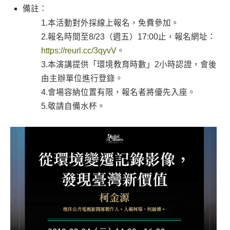
備註：
1.本活動對外採線上報名，免費參加。
2.報名時間至8/23（週五）17:00止，報名網址：
https://reurl.cc/3qyvV
。
3.本演講提供「環境教育時數」2小時認證，會後
由主辦單位進行登錄。
4.會場容納位置有限，報名者將優先入座。
5.敬請自備水杯。