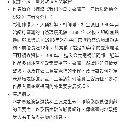
協辦單位：臺灣數位人文學會
作者簡介（摘錄《我們的島：臺灣三十年環境變遷全
紀錄》作者簡介）：
彰化伸港人，人稱柯導、柯師傅。柯金源自1980年開
始記錄臺灣的自然環境風貌，1987年之後，記錄焦點
轉向環境議題。1993年起在平面媒體撰寫環境議題專
欄，前後長達12年，共累積了超過30萬字的臺灣環境
田野調查資料。1998年，進入公共電視新聞部。近年
作品多關注產業政策變遷下，臺灣自然環境如何遭受
破壞，以及在公民意識覺醒的年代，政府該如何訂定
未來環境保護計畫、企業該如何落實社會責任。多項
作品入圍並獲得國內外重要影展獎項。
演講摘要：
本次專題演講邀請柯金源先生分享環境影像數位典藏
的重要性，以及藉由數位影像紀錄，傳遞臺灣地景遭
受人為干預與破壞的訊息。