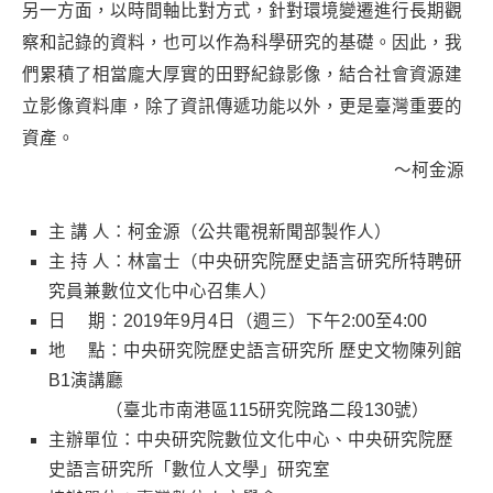
另一方面，以時間軸比對方式，針對環境變遷進行長期觀
察和記錄的資料，也可以作為科學研究的基礎。因此，我
們累積了相當龐大厚實的田野紀錄影像，結合社會資源建
立影像資料庫，除了資訊傳遞功能以外，更是臺灣重要的
資產。
～柯金源
​主 講 人：柯金源（公共電視新聞部製作人）
主 持 人：林富士（中央研究院歷史語言研究所特聘研
究員兼數位文化中心召集人）
日 期：2019年9月4日（週三）下午2:00至4:00
地 點：中央研究院歷史語言研究所 歷史文物陳列館
B1演講廳
（臺北市南港區115研究院路二段130號）
主辦單位：中央研究院數位文化中心、中央研究院歷
史語言研究所「數位人文學」研究室