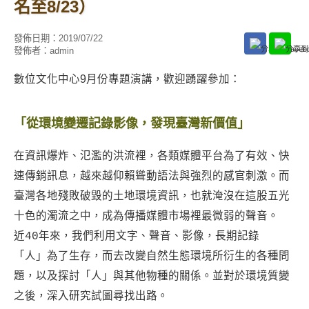
名至8/23）
發佈日期：
2019/07/22
發佈者：
admin
數位文化中心9月份專題演講，歡迎踴躍參加：
「從環境變遷記錄影像，發現臺灣新價值​」
在資訊爆炸、氾濫的洪流裡，各類媒體平台為了有效、快
速傳銷訊息，越來越仰賴聳動語法與強烈的感官刺激。而
臺灣各地殘敗破毀的土地環境資訊，也就淹沒在這股五光
十色的濁流之中，成為傳播媒體市場裡最微弱的聲音。
近40年來，我們利用文字、聲音、影像，長期記錄
「人」為了生存，而去改變自然生態環境所衍生的各種問
題，以及探討「人」與其他物種的關係。並對於環境質變
之後，深入研究試圖尋找出路。