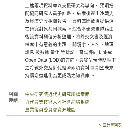
上述兩項資料庫以支援研究為導向， 預期搭
配協同研究人員子計畫， 結案後產出冷戰史
及經濟史等相關報告 ，資料庫開放後提供潛
在研究對象共同探索 。綜合本研究團隊藉由
後設資料欄位分析整理，將外交文書及經濟
檔案中有意義的主題 、關鍵字、人名、地理
訊息 及數據 量化 等標記，嘗試導向 Linked
Open Data (LOD)的方向，最終呈現時間軸下
之冷戰外交及近代經濟兩項資料庫 期望未來
持續增益進化為更成熟之知識庫 。
相關
中央研究院近代史研究所檔案館
連結
近代農業技術人才社會網絡系統
農業復員委員會資源地圖
回計畫列表