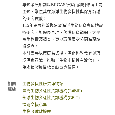
專題策展規劃以BRCAS研究員鄭明修博士為
主題，聚焦其在海洋生物多樣性與保育領域
的研究貢獻：
115年策展期望聚焦於海洋生態保育與環境變
遷研究，如儒艮再現，藻礁保育觀點、太平
島生物資源調查、東沙環礁國家公園海漂垃
圾調查。
本計畫將以策展為契機，深化科學教育與環
境保育意識，推動「生物多樣性主流化」，
為永續發展目標貢獻實質價值。
相關
生物多樣性研究博物館
連結
臺灣生物多樣性資訊機構(TaiBIF)
全球生物多樣性資訊機構(GBIF)
達爾文核心集
生物收藏數據庫