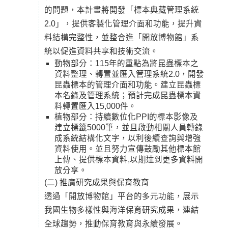
的問題，本計畫將開發「標本典藏管理系統
2.0」，提供客製化管理介面和功能，提升資
料結構完整性，並整合進「開放博物館」系
統以促進資料共享和技術交流。
動物部分：115年的重點為將昆蟲標本之
資料整理、轉置並匯入管理系統2.0，開發
昆蟲標本的管理介面和功能。建立昆蟲標
本名錄及管理系統；預計完成昆蟲標本資
料轉置匯入15,000件。
植物部分：持續數位化PPI的標本影像及
建立標籤5000筆，並且啟動相關人員轉錄
成系統結構化文字，以利後續查詢與增強
資料使用。並且努力宣傳鼓勵其他標本館
上傳、提供標本資料,以期達到更多資料開
放分享。
(二) 推廣研究成果與保育教育
透過「開放博物館」平台的多元功能，展示
我國生物多樣性與海洋保育研究成果，連結
全球趨勢，推動保育教育與永續發展。