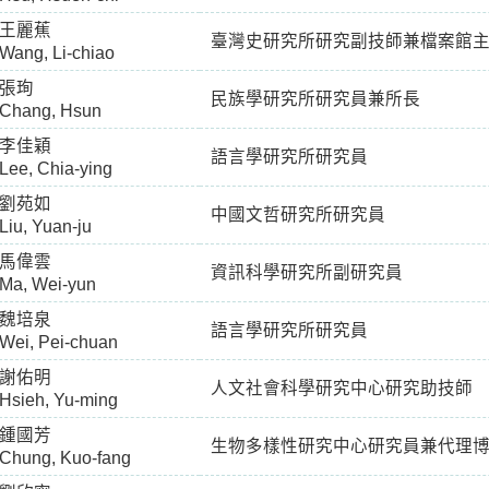
王麗蕉
臺灣史研究所研究副技師兼檔案館
Wang, Li-chiao
張珣
民族學研究所研究員兼所長
Chang, Hsun
李佳穎
語言學研究所研究員
Lee, Chia-ying
劉苑如
中國文哲研究所研究員
Liu, Yuan-ju
馬偉雲
資訊科學研究所副研究員
Ma, Wei-yun
魏培泉
語言學研究所研究員
Wei, Pei-chuan
謝佑明
人文社會科學研究中心研究助技師
Hsieh, Yu-ming
鍾國芳
生物多樣性研究中心研究員兼代理
Chung, Kuo-fang