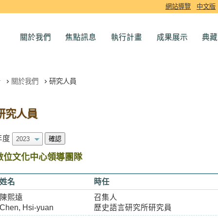
網站導覽
中文版
關於我們
焦點訊息
執行計畫
成果展示
典藏
關於我們
研究人員
研究人員
年度
確認
數位文化中心領導團隊
姓名
時任
陳熙遠
召集人
Chen, Hsi-yuan
歷史語言研究所研究員