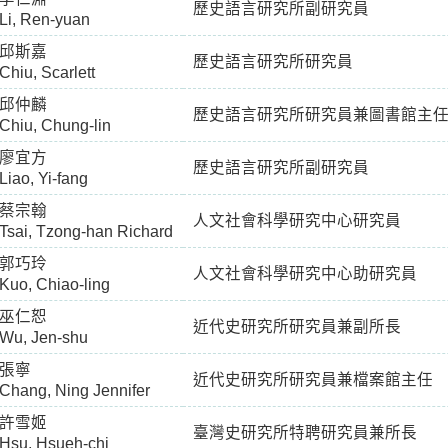
歷史語言研究所副研究員
Li, Ren-yuan
邱斯嘉
歷史語言研究所研究員
Chiu, Scarlett
邱仲麟
歷史語言研究所研究員兼圖書館主
Chiu, Chung-lin
廖宜方
歷史語言研究所副研究員
Liao, Yi-fang
蔡宗翰
人文社會科學研究中心研究員
Tsai, Tzong-han Richard
郭巧玲
人文社會科學研究中心助研究員
Kuo, Chiao-ling
巫仁恕
近代史研究所研究員兼副所長
Wu, Jen-shu
張寧
近代史研究所研究員兼檔案館主任
Chang, Ning Jennifer
許雪姬
臺灣史研究所特聘研究員兼所長
Hsu, Hsueh-chi