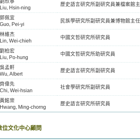
劉欣寧
歷史語言研究所副研究員兼檔案館
Liu, Hsin-ning
郭佩宜
民族學研究所副研究員兼博物館主
Guo, Pei-yi
林維杰
中國文哲研究所研究員
Lin, Wei-chieh
劉柏宏
中國文哲研究所助研究員
Liu, Po-hung
吳孟軒
歷史語言研究所副研究員
Wu, Albert
齊偉先
社會學研究所副研究員
Chi, Wei-hsian
黃銘崇
歷史語言研究所研究員
Hwang, Ming-chorng
數位文化中心顧問