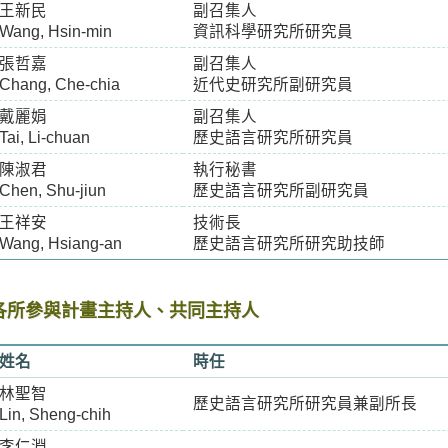
王新民
副召集人
Wang, Hsin-min
資訊科學研究所研究員
張哲嘉
副召集人
Chang, Che-chia
近代史研究所副研究員
戴麗娟
副召集人
Tai, Li-chuan
歷史語言研究所研究員
陳淑君
執行秘書
Chen, Shu-jiun
歷史語言研究所副研究員
王祥安
技術長
Wang, Hsiang-an
歷史語言研究所研究助技師
各所參與計畫主持人、共同主持人
姓名
時任
林聖智
歷史語言研究所研究員兼副所長
Lin, Sheng-chih
李仁淵