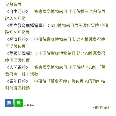
浸數位展
《自由時報》：
響應國際博物館日 中研院推科普數位展
融入AI互動
《國立教育廣播電臺》：
518博物館日展開數位冒險 中研
院推AI互動展
《經濟日報》：
中研院響應博物館日 結合AI推萬象召喚
沉浸數位展
《華視新聞網》：
中研院響應博物館日 結合AI推萬象召
喚沉浸數位展
《人間福報》：
響應國際博物館日 中研院結合AI推「萬
象召喚」線上活動
《青年日報》：
中研院「萬象召喚」數位展 AI互動打造
科普沉浸體驗
回近期消息