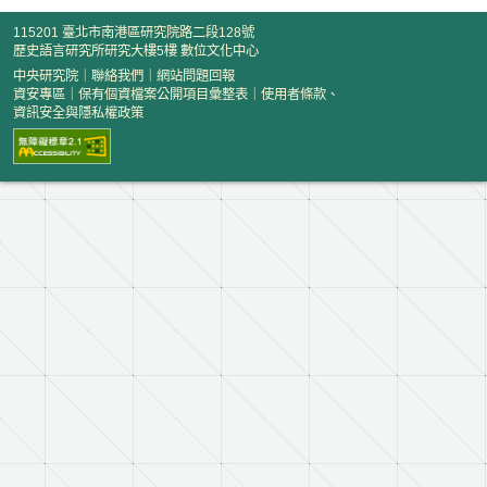
115201 臺北市南港區研究院路二段128號
歷史語言研究所研究大樓5樓 數位文化中心
中央研究院
｜
聯絡我們
｜
網站問題回報
資安專區
｜
保有個資檔案公開項目彙整表
｜
使用者條款、
資訊安全與隱私權政策