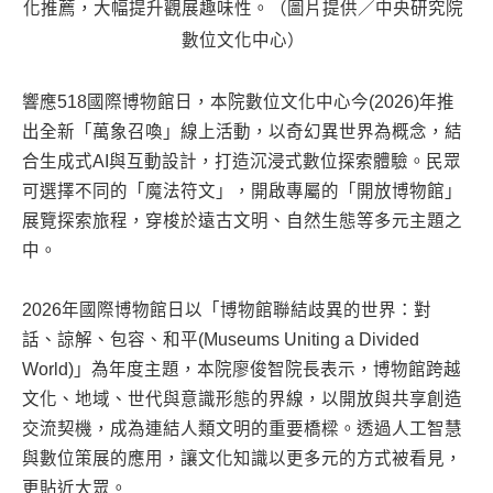
化推薦，大幅提升觀展趣味性。（圖片提供／中央研究院
數位文化中心）
響應518國際博物館日，本院數位文化中心今(2026)年推
出全新「萬象召喚」線上活動，以奇幻異世界為概念，結
合生成式AI與互動設計，打造沉浸式數位探索體驗。民眾
可選擇不同的「魔法符文」，開啟專屬的「開放博物館」
展覽探索旅程，穿梭於遠古文明、自然生態等多元主題之
中。
2026年國際博物館日以「博物館聯結歧異的世界：對
話、諒解、包容、和平(Museums Uniting a Divided
World)」為年度主題，本院廖俊智院長表示，博物館跨越
文化、地域、世代與意識形態的界線，以開放與共享創造
交流契機，成為連結人類文明的重要橋樑。透過人工智慧
與數位策展的應用，讓文化知識以更多元的方式被看見，
更貼近大眾。