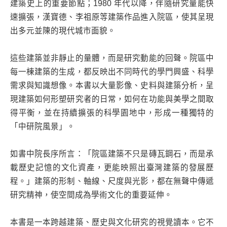
建築史上的重要節點；1980 年代以降，伴隨研究量能快
速擴張，漢寶德、李祖原等建築作品進入院區，使其呈現
出多元並陳的現代城市面貌。
這些建築並非靜止的量體，而是研究動能的回聲。院區中
每一棟建築的生成，都反映出不同時代的學門興盛、科學
需求與知識想像。本書以大量影像、史料與建築分析，呈
現建築如何形塑研究者的日常，如何在功能與美學之間取
得平衡，並在持續擴張的科學園地中，形成一種獨特的
「中研院風景」。
如書中院長序所言：「院區建築不只是磚瓦鋼石，而是承
載歷史記憶的文化資產，更能映照出臺灣建築的發展歷
程。」建築的形制、軸線、尺度與光影，都在無聲中傳遞
研究精神，使空間成為學術文化的重要延伸。
本書是一本跨越建築、歷史與文化研究的視覺讀本。它不