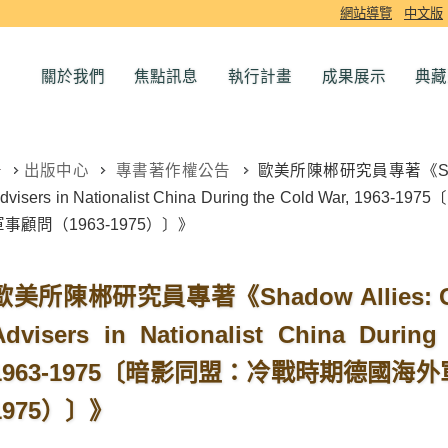
網站導覽
中文版
關於我們
焦點訊息
執行計畫
成果展示
典藏
出版中心
專書著作權公告
歐美所陳郴研究員專著《Shadow A
dvisers in Nationalist China During the Cold War,
軍事顧問（1963-1975）〕》
歐美所陳郴研究員專著《Shadow Allies: Ger
Advisers in Nationalist China During
1963-1975〔暗影同盟：冷戰時期德國海外
1975）〕》