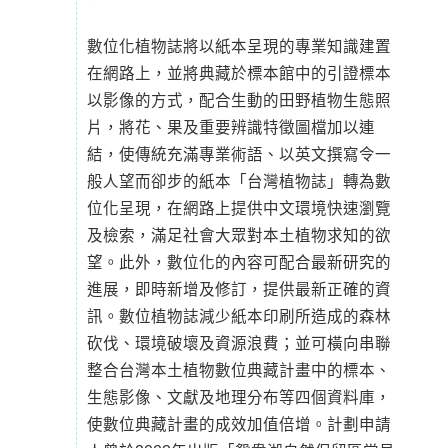
數位化植物誌將以紙本呈現的專業知識建置
在網路上，並將典藏於標本館中的引證標本
以影像的方式，配合生動的田野植物生態照
片，將花、果及重要辨識特徵圖檔加以連
結，使傳統充滿專業術語、以英文撰寫令一
般人望而卻步的紙本「台灣植物誌」轉為數
位化呈現，在網路上提供中文環境快速瀏覽
及檢索，滿足社會大眾對本土植物求知的欲
望。此外，數位化的內容可配合最新研究的
進展，即時新增及修訂，提供最新正確的資
訊。數位植物誌減少紙本印刷所造成的森林
砍伐、環境破壞及資源浪費；並可橫向串聯
整合台灣本土植物數位典藏計畫中的標本、
生態影像、文獻及地理分布等四個資料庫，
使數位典藏計畫的成效加值倍增。計劃申請