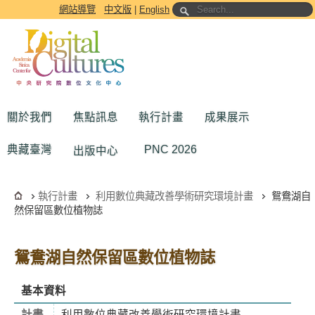
跳到主要內容區塊
網站導覽
中文版
|
English
關於我們
焦點訊息
執行計畫
成果展示
典藏臺灣
PNC 2026
出版中心
執行計畫
利用數位典藏改善學術研究環境計畫
鴛鴦湖自
然保留區數位植物誌
鴛鴦湖自然保留區數位植物誌
基本資料
計畫
利用數位典藏改善學術研究環境計畫