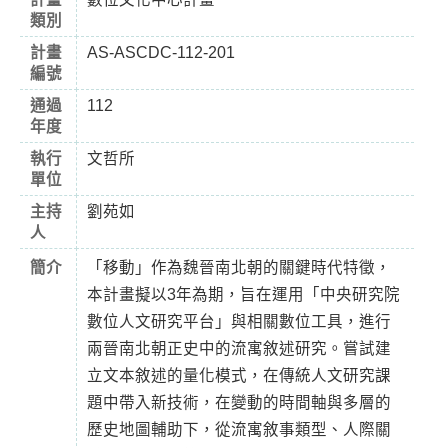
類別
計畫
AS-ASCDC-112-201
編號
通過
112
年度
執行
文哲所
單位
主持
劉苑如
人
簡介
「移動」作為魏晉南北朝的關鍵時代特徵，
本計畫擬以3年為期，旨在運用「中央研究院
數位人文研究平台」與相關數位工具，進行
兩晉南北朝正史中的流寓敘述研究。嘗試建
立文本敘述的量化模式，在傳統人文研究課
題中帶入新技術，在變動的時間軸與多層的
歷史地圖輔助下，從流寓敘事類型、人際關