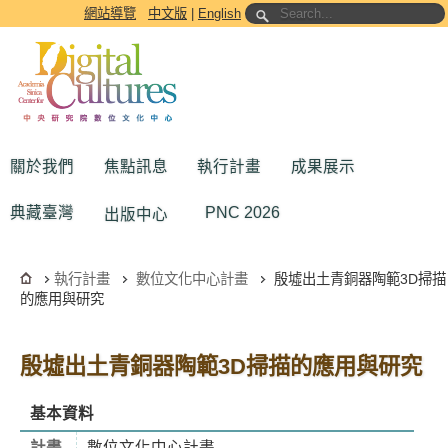
跳到主要內容區塊
網站導覽
中文版
|
English
關於我們
焦點訊息
執行計畫
成果展示
典藏臺灣
PNC 2026
出版中心
執行計畫
數位文化中心計畫
殷墟出土青銅器陶範3D掃描
的應用與研究
殷墟出土青銅器陶範3D掃描的應用與研究
基本資料
計畫
數位文化中心計畫