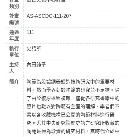
類別
計畫
AS-ASCDC-111-207
編號
通過
111
年度
執行
史語所
單位
主持
內田純子
人
簡介
陶範為殷墟銅器鑄造技術研究中的重要材
料，然而學界對於陶範的研究並不足夠。除
了由於復原過程複雜，僅從各研究書籍中的
照片也難以對陶範有全面的理解，學者們不
易以各收藏機構已公開的陶範材料進行研
究。尤其中央研究院歷史語言研究所收藏的
陶範是極為珍貴的研究材料，其時代介於中