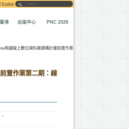
|
English
臺灣
出版中心
PNC 2026
pita陶器線上數位資料庫建構計畫前置作業
畫前置作業第二期：線
2、