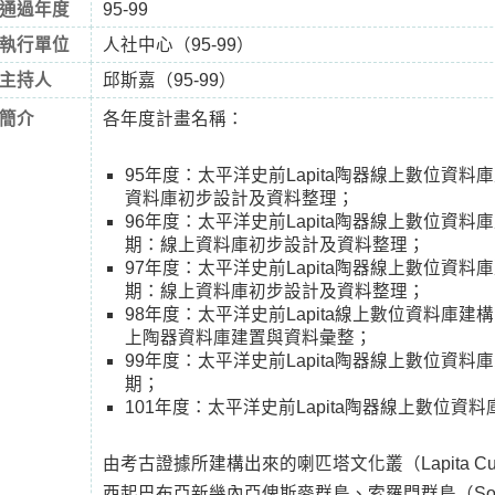
通過年度
95-99
執行單位
人社中心（95-99）
主持人
邱斯嘉（95-99）
簡介
各年度計畫名稱：
95年度：太平洋史前Lapita陶器線上數位資
資料庫初步設計及資料整理；
96年度：太平洋史前Lapita陶器線上數位資
期：線上資料庫初步設計及資料整理；
97年度：太平洋史前Lapita陶器線上數位資
期：線上資料庫初步設計及資料整理；
98年度：太平洋史前Lapita線上數位資料庫
上陶器資料庫建置與資料彙整；
99年度：太平洋史前Lapita陶器線上數位資
期；
101年度：太平洋史前Lapita陶器線上數位
由考古證據所建構出來的喇匹塔文化叢（Lapita Cultu
西起巴布亞新幾內亞俾斯麥群島、索羅門群島（Solomo