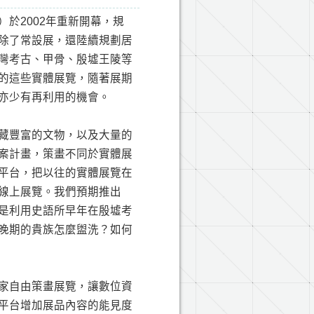
於2002年重新開幕，規
除了常設展，還陸續規劃居
灣考古、甲骨、殷墟王陵等
的這些實體展覽，隨著展期
亦少有再利用的機會。
藏豐富的文物，以及大量的
案計畫，策畫不同於實體展
平台，把以往的實體展覽在
線上展覽。我們預期推出
是利用史語所早年在殷墟考
晚期的貴族怎麼盥洗？如何
家自由策畫展覽，讓數位資
平台增加展品內容的能見度