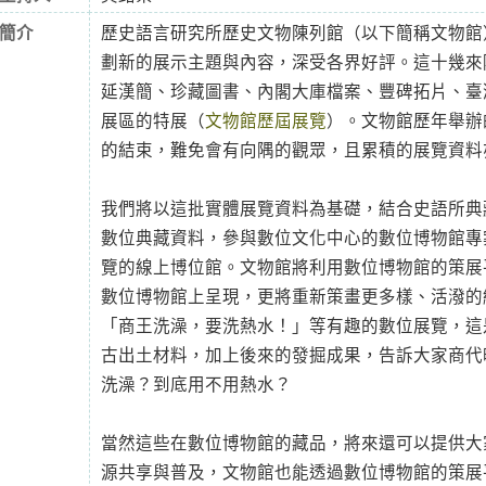
簡介
歷史語言研究所歷史文物陳列館（以下簡稱文物館）
劃新的展示主題與內容，深受各界好評。這十幾來
延漢簡、珍藏圖書、內閣大庫檔案、豐碑拓片、臺
展區的特展（
文物館歷屆展覽
）。文物館歷年舉辦
的結束，難免會有向隅的觀眾，且累積的展覽資料
我們將以這批實體展覽資料為基礎，結合史語所典
數位典藏資料，參與數位文化中心的數位博物館專
覽的線上博位館。文物館將利用數位博物館的策展
數位博物館上呈現，更將重新策畫更多樣、活潑的
「商王洗澡，要洗熱水！」等有趣的數位展覽，這
古出土材料，加上後來的發掘成果，告訴大家商代
洗澡？到底用不用熱水？
當然這些在數位博物館的藏品，將來還可以提供大
源共享與普及，文物館也能透過數位博物館的策展