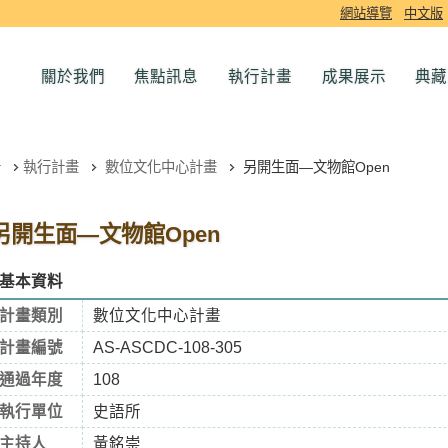
網站導覽
中文版
關於我們
焦點訊息
執行計畫
成果展示
典藏
執行計畫
數位文化中心計畫
另開生面—文物館Open
另開生面—文物館Open
基本資料
計畫類別
數位文化中心計畫
計畫編號
AS-ASCDC-108-305
通過年度
108
執行單位
史語所
主持人
黃銘崇