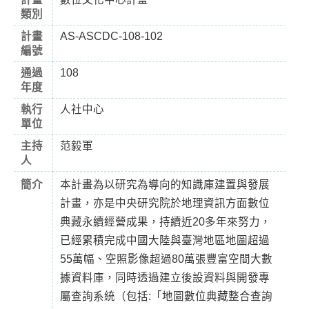
類別
計畫
AS-ASCDC-108-102
編號
通過
108
年度
執行
人社中心
單位
主持
范毅軍
人
簡介
本計畫為以研究為導向的知識庫建置與發展
計畫，亦是中央研究院於地理資訊方面數位
典藏永續經營成果，持續近20多年來努力，
已經累積完成中國大陸與臺灣地區地圖超過
55萬幅、空照影像超過80萬張豐富空間大數
據資料庫，同時透過建立後設資料與開發專
屬查詢系統（包括:「地圖數位典藏整合查詢