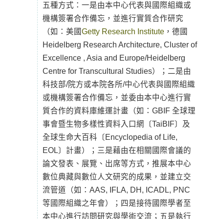
五種方式：一是由本中心代表與國際組織或
機構簽署合作備忘，並進行實質合作研究
（如：美國
Getty Research Institute
，德國
Heidelberg Research Architecture, Cluster of
Excellence , Asia and Europe/Heidelberg
Centre for Transcultural Studies）；二是由
科技部/院方或本院各所/中心代表與國際組織
或機構簽署合作備忘，並委由本中心進行實
質合作的資料庫維運計畫（如：GBIF 全球理
事會暨生物多樣性資料入口網〔TaiBIF〕及
全球生命大百科〔Encyclopedia of Life,
EOL〕計畫）；三是藉由在相關國際會議的
論文發表、展覽、出席等方式，推展本中心
數位典藏與數位人文研究的成果，並建立交
流管道（如：AAS, IFLA, DH, ICADL, PNC
等國際組織之年會）；四是接待國際學者至
本中心進行訪問研究與學術交流；五是執行