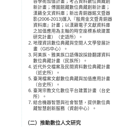
容學術加值計畫；考古資料數位典藏創
新計畫；傅圖館藏數位典藏創新計畫；
漢籍全文資料庫；新出青銅器銘文暨器
影(2006-2013)匯入『殷周金文暨青銅器
資料庫』計畫；以漢籍電子文獻資料庫
之加值應用為主軸的時空座標系統建置
研究計畫）（史語所）。
地理資訊數位典藏與空間人文學發展計
畫（GIS中心）。
阿美族、雅美族口語傳說採錄翻譯資料
數位典藏計畫（民族所）。
近代外交檔案及民間資料數位典藏計畫
（近史所）。
臺灣檔案文獻數位典藏與加值應用計畫
（台史所）。
臺灣宗教文化數位平台建置計畫（台史
所）。
結合機器智慧與社會智慧，提供數位典
藏智慧創新服務（資創中心）。
（二）推動數位人文研究