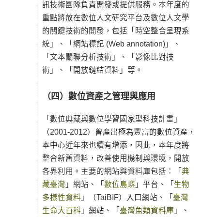
訊技術團隊負責開發或提供服務。本年度的
重點將放在數位人文研究平台及數位人文學
的關鍵技術的開發，包括「時空整合呈現系
統」、「網站標記 (Web annotation)」、
「文本關聯分析技術」、「影像比對技
術」、「開放鏈結資料」等。
（四）數位資產之管理與應用
「數位典藏與數位學習國家型科技計畫」
（2001-2012）曾產出極為豐富的數位資產，
本中心近年來也續有增添，因此，本年度將
整合新舊資料，改善使用機制與環境，開放
各界利用。主要的網站與資料庫包括：「
典
藏臺灣
」網站、「
數位島嶼
」平台、「
生物
多樣性資料
」（TaiBIF）入口網站、「
臺灣
生命大百科
」網站、「
臺灣魚類資料庫
」、