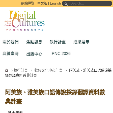
跳到主要內容區塊
網站導覽
中文版
|
English
關於我們
焦點訊息
執行計畫
成果展示
典藏臺灣
PNC 2026
出版中心
執行計畫
數位文化中心計畫
阿美族、雅美族口語傳說採
錄翻譯資料數典計畫
阿美族、雅美族口語傳說採錄翻譯資料數
典計畫