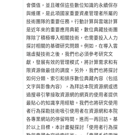
會價值，並且確保這些數位知識的永續保存
與維運，是此項國家重要資產管理者所屬的
技術團隊的重要任務。行動計算與雲端計算
是近年來的重要應用典範，數位典藏技術團
隊除了積極導入相關技術，也需要投入人力
探討相關的基礎研究問題。例如，在導入雲
端虛擬技術之後，我們也必須參考研究文
獻，發展有效的管理模式，將計算需求和有
限資源做最佳的調度。另外，我們也將探討
如何分類、索引和排序數位典藏內容（包括
文字與影像內容），為拜訪本院資源網或透
過搜尋引擎接取資源網的網頁的使用者提供
最貼心的知識享用經驗。我們也將研究使用
者行為探勘技術吸引使用者在資源網和本院
各專業網站的停留時間，進而一再回訪。基
於以上目標，本計畫擬探討「使用者行為探