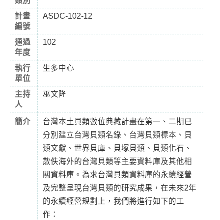
類別
計畫
ASDC-102-12
編號
通過
102
年度
執行
生多中心
單位
主持
巫文隆
人
簡介
台灣本土貝類數位典藏計畫在第一、二期已
分別建立台灣貝類名錄、台灣貝類標本、貝
類文獻、世界貝庫、貝塚貝類、貝類化石、
散佚海外的台灣貝類等主要資料庫及其他相
關資料庫。為求台灣貝類資料庫的永續經營
及完整呈現台灣貝類的研究成果，在未來2年
的永續經營規劃上，我們將進行如下的工
作：