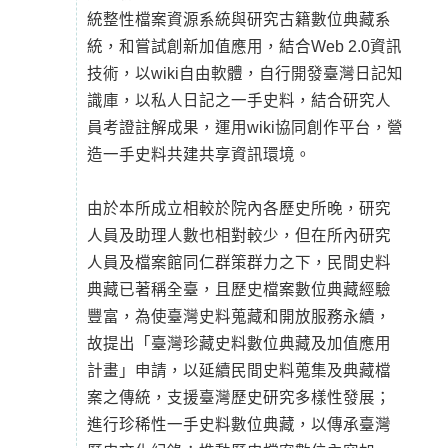
統整性檔案資源系統與研究古籍數位典藏系
統，和嘗試創新加值應用，結合Web 2.0資訊
技術，以wiki自由軟體，自行開發臺灣日記知
識庫，以私人日記之一手史料，結合研究人
員考證註解成果，運用wiki協同創作平台，營
造一手史料共建共享資訊環境。
由於本所成立相較於院內各歷史所晚，研究
人員及助理人數也相對較少，但在所內研究
人員及檔案館同仁群策群力之下，民間史料
典藏已著稱全臺，且歷史檔案數位典藏經驗
豐富，為使臺灣史料蒐藏和開放服務永續，
故提出「臺灣珍藏史料數位典藏及加值應用
計畫」申請，以延續民間史料蒐集及典藏檔
案之傳統，支援臺灣歷史研究多樣性發展；
進行珍稀性一手史料數位典藏，以傳承臺灣