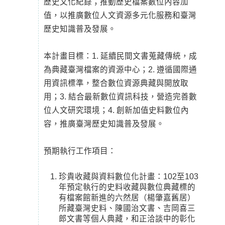
歷史文化紀錄；推動歷史檔案數位內容加
值，以推廣數位人文資源多元化服務和臺灣
歷史知識普及發展。
本計畫目標：1. 延續民間文書蒐藏傳統，成
為典藏臺灣檔案的資源中心；2. 遵循國際通
用資訊標準，整合數位資源典藏與開放取
用；3. 結合最新數位資訊科技，營造完善數
位人文研究環境；4. 創新加值史料數位內
容，推廣臺灣歷史知識普及發展。
預期執行工作項目：
珍貴收藏與資料數位化計畫：102至103
年預定執行的史料收藏與數位典藏標的
有檔案館新進的六然居（楊肇嘉舊居）
所藏臺灣史料、陳國治文書、吉岡喜三
郎文書等個人典藏，和正洽談中的彰化