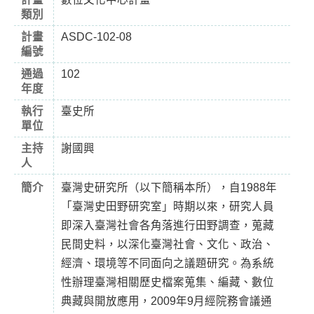
類別
計畫
ASDC-102-08
編號
通過
102
年度
執行
臺史所
單位
主持
謝國興
人
簡介
臺灣史研究所（以下簡稱本所），自1988年
「臺灣史田野研究室」時期以來，研究人員
即深入臺灣社會各角落進行田野調查，蒐藏
民間史料，以深化臺灣社會、文化、政治、
經濟、環境等不同面向之議題研究。為系統
性辦理臺灣相關歷史檔案蒐集、編藏、數位
典藏與開放應用，2009年9月經院務會議通