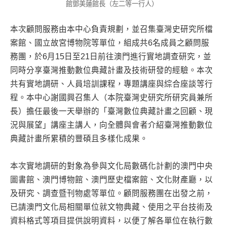
館鄧美蓮館長（左二等一行人）
本次顧問服務由本中心負責規劃，並召集臺灣史研究所檔
案館、國立故宮博物院等單位，組成共6名成員之顧問服
務團，於6月15日至21日前往澳門進行實地調查研究，並
同時分享臺灣推動數位典藏計畫及技術研發的經驗。本次
共有實地調研、人員培訓課程，專題講座與綜合座談等行
程。本中心謝國興召集人（本院臺灣史研究所研究員兼所
長）擔任最後一天舉辦的「臺灣數位典藏計畫之回顧、現
況與展望」講座主講人，向全體與會者介紹臺灣推動數位
典藏計畫所累積的豐碩且多樣化成果。
本次實地調研的對象為參與文化局數碼化計劃的澳門中央
圖書館、澳門博物館、澳門歷史檔案館、文化財產廳，以
及研究、調查暨刊物處等單位。顧問服務團在出發之前，
已請澳門文化局相關單位就文物典藏、使用之平台技術及
資料格式等項目提供說明資料，以便了解各單位在執行數