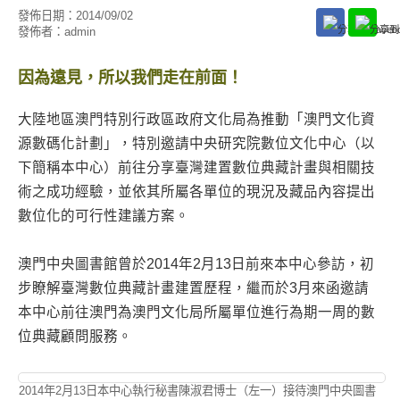
發佈日期：
2014/09/02
發佈者：
admin
因為遠見，所以我們走在前面！
大陸地區澳門特別行政區政府文化局為推動「澳門文化資
源數碼化計劃」，特別邀請中央研究院數位文化中心（以
下簡稱本中心）前往分享臺灣建置數位典藏計畫與相關技
術之成功經驗，並依其所屬各單位的現況及藏品內容提出
數位化的可行性建議方案。
澳門中央圖書館曾於2014年2月13日前來本中心參訪，初
步瞭解臺灣數位典藏計畫建置歷程，繼而於3月來函邀請
本中心前往澳門為澳門文化局所屬單位進行為期一周的數
位典藏顧問服務。
2014年2月13日本中心執行秘書陳淑君博士（左一）接待澳門中央圖書