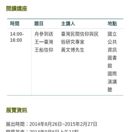
閱讀講座
時間
題目
主講人
地點
14:00-
舟參到送
臺灣民間信仰與民
國立
16:00
王━臺灣
俗研究專家
公共
王船信仰
黃文博先生
資訊
圖書
館
國際
演講
聽
展覽資訊
展出時間：2014年8月26日~2015年2月27日