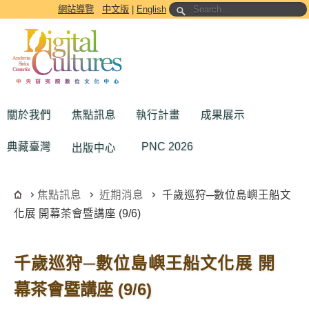
跳到主要內容區塊
網站導覽
中文版
|
English
關於我們
焦點訊息
執行計畫
成果展示
典藏臺灣
PNC 2026
出版中心
焦點訊息
近期消息
千歲巡狩─數位島嶼王船文
化展 開幕茶會暨講座 (9/6)
千歲巡狩─數位島嶼王船文化展 開
幕茶會暨講座 (9/6)