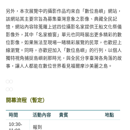
另外，本次展覽中的攝影作品均來自「數位島嶼」網站，
該網站其主要宗旨為募集臺灣意象之影像、典藏全民記
憶，網站內容除蒐羅上述四位攝影名家提供王船文化祭儀
影像外，其中「名家櫥窗」單元也同時展出更多精彩的數
位影像，如果無法至現場一睹精彩展覽的民眾，也歡迎上
線瀏覽。同時，亦歡迎加入「數位島嶼」的行列，以個人
獨特視角捕捉島嶼剎那時光，與全民分享臺灣各角落的故
事，讓人人都能在數位世界看見福爾摩沙美麗之島。
開幕流程（暫定）
時間
活動內容
貴賓
地點
10:30-
報到