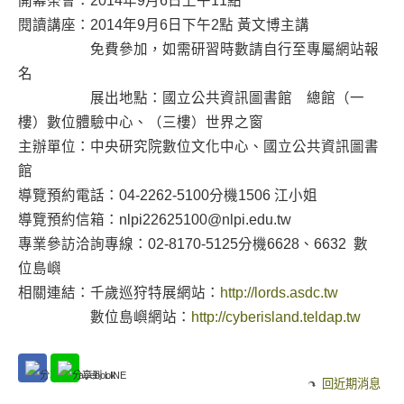
開幕茶會：2014年9月6日上午11點
閱讀講座：2014年9月6日下午2點 黃文博主講
免費參加，如需研習時數請自行至專屬網站報
名
展出地點：國立公共資訊圖書館 總館（一
樓）數位體驗中心、（三樓）世界之窗
主辦單位：中央研究院數位文化中心、國立公共資訊圖書
館
導覽預約電話：04-2262-5100分機1506 江小姐
導覽預約信箱：nlpi22625100@nlpi.edu.tw
專業參訪洽詢專線：02-8170-5125分機6628、6632 數
位島嶼
相關連結：千歲巡狩特展網站：
http://lords.asdc.tw
數位島嶼網站：
http://cyberisland.teldap.tw
回近期消息