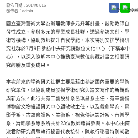
發佈日期：
2014/07/15
發佈者：
admin
國立臺灣藝術大學為辦理教師多元升等計畫，鼓勵教師自
發性成立、參與多元的專業成長社群，透過參訪文創、學
術等機構，協助教師提升自我學能。本次特別安排學術研
究社群於7月9日參訪中央研究院數位文化中心（下稱本中
心），以深入瞭解本中心推動臺灣數位典藏計畫之相關研
究經驗及重要成果。
本次前來的學術研究社群主要是藉由參訪國內重要的學術
研究單位，以協助成員發掘學術研究與論文寫作的新觀點
與新方法。此行共有工藝設計系呂琪昌系主任、有章藝術
博物館文物維護研究中心顧敏敏主任，以及戲劇學系、電
影學系、古蹟修護系、美術系、視覺傳達設計系、音樂學
系、舞蹈學系等系所共計23位教師職員參與。本中心由陳
淑君助研究員暨執行秘書代表接待，陳執行秘書特別就數