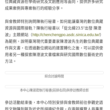
位典藏資源在學術研究及文創應用等面向，提供許多研究
成果案例與專案執行的經驗分享。
與會教師特別詢問陳執行秘書，如何能讓臺灣的數位典藏
資源與國際接軌？陳執行秘書以「從北緯23.5°出發 陳澄
波」主題網站（
http://chenchengpo.asdc.sinica.edu.tw/
）
為範例，說明臺灣現代重要畫家陳澄波先生的數位典藏畫
作與文書，在透過數位網站的建置轉化之後，可以提供使
用者另一種探索陳澄波文書檔案與研究國際數位藝術史的
方法。
綜合討論時間
本中心陳淑君執行秘書(前排右四)與參訪教師合影
參訪活動結束後，本中心特別安排與會教師前往參觀史語
所文物陳列館及近史所胡適紀念館，在兩館導覽人員專業