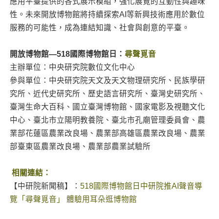
應用平臺提供的各式展示模組，強化展覽的互動性與趣味
性。未來開放博物館將持續探索AI等新興技術應用於數位
服務的可能性，成為連結知識、社會與創意的平臺。
開放博物館—518國際博物館日：
尋聲覓音
主辦單位：中央研究院數位文化中心
參與單位：中央研究院天文及天文物理研究所、民族學研
究所、近代史研究所、歷史語言研究所、臺灣史研究所、
臺灣生命大百科、國立臺灣博物館、國家電影及視聽文化
中心、臺北市立陽明教養院、臺北市孔廟管理委員會、農
業部花蓮區農業改良場、農業部高雄區農業改良場、農業
部臺東區農業改良場、農業部農業試驗所
相關連結：
【中研院新聞稿】：
518國際博物館日中研院推AI聲音導
覽「尋聲覓音」 體驗用耳朵逛博物館