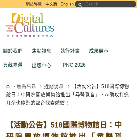
跳到主要內容區塊
網站導覽
中文版
|
English
關於我們
焦點訊息
執行計畫
成果展示
典藏臺灣
PNC 2026
出版中心
焦點訊息
近期消息
【活動公告】518國際博物
館日：中研院開放博物館推出「尋聲覓音」，AI助攻打造
耳朵也能逛的聲音探索體驗！
【活動公告】518國際博物館日：中
研院開放博物館推出「尋聲覓