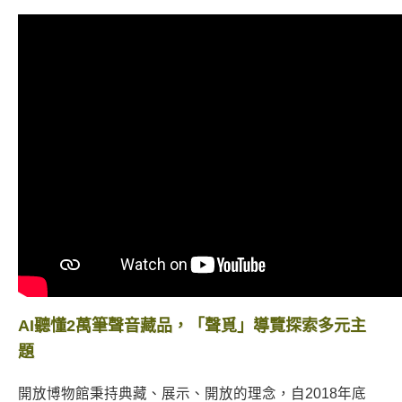
AI聽懂2萬筆聲音藏品，「聲覓」導覽探索多元主
題
開放博物館秉持典藏、展示、開放的理念，自2018年底