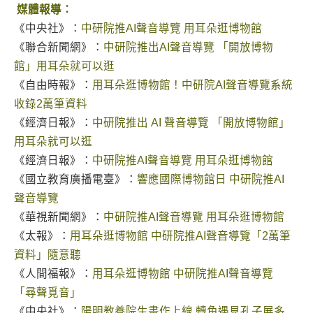
媒體報導：
《中央社》：
中研院推AI聲音導覽 用耳朵逛博物館
《聯合新聞網》：
中研院推出AI聲音導覽 「開放博物
館」用耳朵就可以逛
《自由時報》：
用耳朵逛博物館！中研院AI聲音導覽系統
收錄2萬筆資料
《經濟日報》：
中研院推出 AI 聲音導覽 「開放博物館」
用耳朵就可以逛
《經濟日報》：
中研院推AI聲音導覽 用耳朵逛博物館
《國立教育廣播電臺》：
響應國際博物館日 中研院推AI
聲音導覽
《華視新聞網》：
中研院推AI聲音導覽 用耳朵逛博物館
《太報》：
用耳朵逛博物館 中研院推AI聲音導覽「2萬筆
資料」隨意聽
《人間福報》：
用耳朵逛博物館 中研院推AI聲音導覽
「尋聲覓音」
《中央社》：
陽明教養院生畫作上線 轉角遇見孔子展多