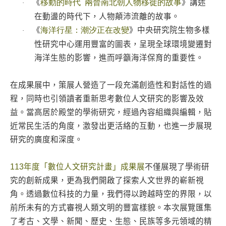
《
移動的時代
兩晉南北朝人物移徙的故事
》講述
·
在動盪的時代下，人物顛沛流離的故事。
《
海洋行星：潮汐正在改變
》中央研究院生物多樣
·
性研究中心運用豐富的圖表，呈現全球環境變遷對
海洋生態的影響，進而呼籲海洋保育的重要性。
在成果展中，策展人營造了一段充滿創造性和對話性的過
程，同時也引領讀者重新思考數位人文研究的影響及效
益。當高居於殿堂的學術研究，經過內容組織與編輯，貼
近常民生活的角度，激發出更活絡的互動，也進一步展現
研究的廣度和深度。
113年度「數位人文研究計畫」成果展
不僅展現了學術研
究的創新成果，更為我們開啟了探索人文世界的嶄新視
角。透過數位科技的力量，我們得以跨越時空的界限，以
前所未有的方式審視人類文明的豐富樣貌。本次展覽匯集
了考古、文學、新聞、歷史、生態、民族等多元領域的精