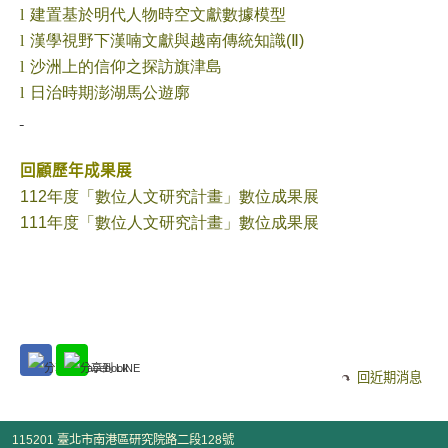
l
建置基於明代人物時空文獻數據模型
l
漢學視野下漢喃文獻與越南傳統知識(
Ⅱ)
l
沙洲上的信仰之探訪
旗津島
l
日治時期澎湖馬公遊廓
回顧歷年成果展
112
年度「數位人文研究計畫」數位成果展
111
年度「數位人文研究計畫」數位成果展
回近期消息
115201 臺北市南港區研究院路二段128號