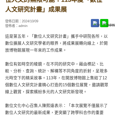
人文研究計畫」成果展
發佈日期：
2024/10/09
發佈者：
admin
這是第五年，「數位人文研究計畫」攜手中研院各所，以
數位擴展人文研究學者的眼界，將成果展轉向線上，於開
放博物館展現一年來的工作成果。
數位有如時空的稜鏡，在不同的研究中，藉由標記、比
較、分析、查詢、統計、解構等不同角度的折射，呈現多
元時空下的精采故事。113年，在開放博物館上集結了12
個數位人文研究計畫精心打造的15個數位展覽，邀請觀眾
線上觀賞，探索繽紛多元的人文研究新發現。
數位文化中心召集人陳熙遠表示：「本次展覽不僅展示了
數位人文研究的最新成果，更突顯了跨學科合作的重要