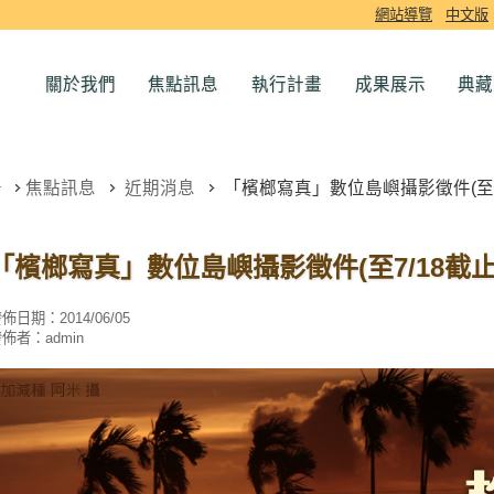
網站導覽
中文版
關於我們
焦點訊息
執行計畫
成果展示
典藏
焦點訊息
近期消息
「檳榔寫真」數位島嶼攝影徵件(至7/
「檳榔寫真」數位島嶼攝影徵件(至7/18截止
發佈日期：
2014/06/05
發佈者：
admin