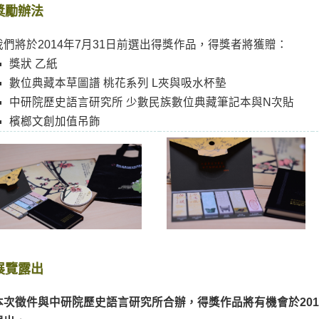
獎勵辦法
我們將於2014年7月31日前選出得獎作品，得獎者將獲贈：
獎狀 乙紙
數位典藏本草圖譜 桃花系列 L夾與吸水杯墊
中研院歷史語言研究所 少數民族數位典藏筆記本與N次貼
檳榔文創加值吊飾
展覽露出
本次徵件與中研院歷史語言研究所合辦，得獎作品將有機會於201