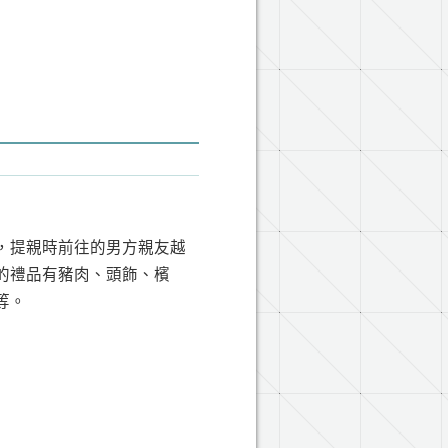
，提親時前往的男方親友越
的禮品有豬肉、頭飾、檳
等。