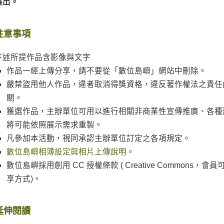
展出。
注意事項
下述所提作品含影像與文字
作品一經上傳分享，請不要從「數位島嶼」網站中刪除。
嚴禁盜用他人作品，違者取消得獎資格，違反著作權法之責任
關。
獲選作品，主辦單位可用以進行相關非商業性宣傳推廣、各種
將可能依照展示需求重製。
凡參加本活動，視同承認主辦單位訂定之各項規定。
數位島嶼相簿設定與相片上傳說明
。
數位島嶼採用創用 CC 授權條款 ( Creative Commons
享方式)。
延伸閱讀