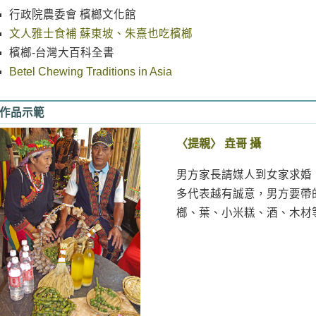
行政院農委會 檳榔文化館
文人雅士食補 蘇東坡、朱熹也吃檳榔
檳榔-台灣大百科全書
Betel Chewing Traditions in Asia
作品示範
〈提親〉 垚哥 攝
男方家長請媒人到女家求婚
多代表越有誠意，男方要帶
榔、葉、小米糕、酒、木材