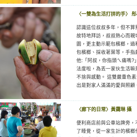
〈一雙為生活打拼的手〉 彤
認識這位叔叔多年，但不算
故特地拜訪，叔叔熱心而親
園，更主動示範包檳榔，過
包檳榔、採收荖葉等，手指
他:「阿叔，你指頭ㄟ痛嗎?」
法度啦，為丟一家伙生活嘛
不捨與感動。 這雙嚴重色
出是對家人滿滿的愛與照顧
〈廊下的日常〉黃靄琳 攝
便利商店前與公車站牌旁，
了睡覺，從一家生計的檳榔