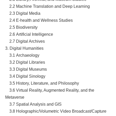
2.2
Machine Translation and Deep Learning
2.3
Digital Media
2.4 E-health and Wellness Studies
2.5
Biodiversity
2.6
Artificial Intelligence
2.7 Digital Archives
3. Digital Humanities
3.1
Archaeology
3.2
Digital Libraries
3.3
Digital Museums
3.4 Digital Sinology
3.5
History, Literature, and Philosophy
3.6 Virtual Reality, Augmented Reality, and the
Metaverse
3.7 Spatial Analysis and GIS
3.8
Holographic/Volumetric Video Broadcast/Capture