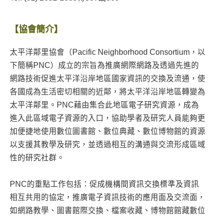
【協會簡介】
太平洋鄰里協會（Pacific Neighborhood Consortium，以
下簡稱PNC）成立的宗旨為推廣網際網路及透過先進的
網路技術促進太平洋沿岸地區國家資訊的交換及流通，使
各國成為生活密切相關的近鄰，將太平洋沿岸地區轉變為
太平洋鄰里。PNC藉由集合此地區電子研究資源，成為
進入此區域電子資源的入口，協助學者及研究人員能夠更
加便捷地使用數位圖書館、數位典藏、數位博物館的資源
以支援其教學及研究，並透過相互的溝通與交流形成區域
性的研究社群。
PNC的重點工作包括：促成機構間資訊交換標準及資訊
相互共用的協定，推廣電子資訊技術的應用面及交流面，
如網路教學、圖書館際交換、檔案收藏、博物館館藏數位