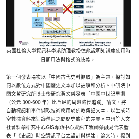
英國杜倫大學資訊科學系助理教授德龍說明知識庫使用時
日期用法與格式的歧義。
第一個發表場次以「中國古代史料擷取」為主題，探討如
何以數位方式對中國歷史文本加以註解和分析。中研院中
國文哲研究所博士後研究黃文儀發表「中國中世紀早期
（公元 300-600 年）比丘尼的周遊路徑追蹤」論文，將
自動標記和事件撷取技術應用於佛教傳記文本，以生成時
空數據資料來追蹤僧尼之間歷史旅程的差異。中研院人文
社會科學研究中心GIS專題中心資訊工程師蔡融易代表發
表「《史記》時空資訊平台之設計與構建」論文時，提到