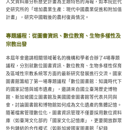
人文資料庫分析歷史計畫為主題特色的海報，如本院近代
史研究所的「增加農業生產：現代中國農業促進和附加值
計畫」，研究中國戰後的農村復員情況。
專題議程：從圖書資訊、數位教育、生物多樣性及
宗教出發
本屆年會邀請相關領域著名的機構和學者合辦了4場專題
議程，分別就數位圖書資訊、數位教育、生物多樣性保育
及區域性宗教系統等方面的最新研究發展進行交流。國家
圖書館籌組了第一場專題議程「數位圖書館：知識時代下
的國家記憶與城市遺產」，邀請來自國立臺灣歷史博物
館、新加坡國立圖書館及美國國會圖書館等代表共同與
會，討論圖書館和博物館如何成為文化遺產的集體記憶。
隨著檔案管理數位化，圖書資訊管理不僅要採用數位資料
庫（如臺灣文化部的「國家文化記憶庫」，更要開放群眾
外包鏈結的合作模式（如新加坡國家圖書館「紀錄