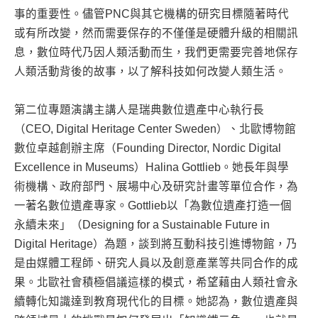
事的重要性。儘管PNC與其它機構的研究目標隨著時代
或有所改變，然而需要保存的不僅僅是硬體升級的相關訊
息，數位時代乃因人類活動而生，我們更需要完善地保存
人類活動背後的故事，以了解科技如何改變人類生活。
第二位專題演講主講人是瑞典數位遺產中心執行長
（CEO, Digital Heritage Center Sweden）、北歐博物館
數位卓越創辦主席（Founding Director, Nordic Digital
Excellence in Museums）Halina Gottlieb。她長年與學
術機構、政府部門、展場中心及研究計畫等單位合作，為
一著名數位遺產專家。Gottlieb以「為數位遺產打造一個
永續未來」（Designing for a Sustainable Future in
Digital Heritage）為題，談到將互動科技引進博物館，乃
是由媒體工程師、研究人員以及創意產業等共同合作的成
果。北歐社會積極倡議這樣的模式，希望藉由人類社會永
續轉化知識達到教育現代化的目標。她認為，數位遺產與