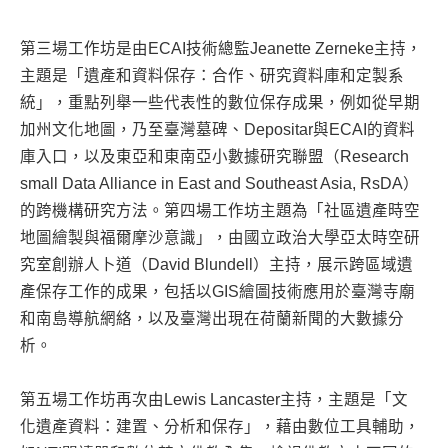
第三場工作坊是由ECAI技術總監Jeanette Zerneke主持，
主題是「遺產和資料保存：合作、研究資料庫和定製系
統」，重點列舉一些代表性的數位保存成果，例如從早期
加州文化地圖，乃至臺灣墓碑、Depositar與ECAI的資料
庫入口，以及東亞和東南亞小數據研究聯盟（Research
small Data Alliance in East and Southeast Asia, RsDA）
的跨機構研究方法。第四場工作坊主題為「社區遺產時空
地圖繪製與福爾摩沙意識」，由國立政治大學亞太時空研
究室創辦人卜道（David Blundell）主持，展示跨區域遺
產保存工作的成果，包括以GIS繪圖技術應用於臺灣寺廟
和南島導航網絡，以及臺灣出現在荷蘭新聞的大數據分
析。
第五場工作坊再次由Lewis Lancaster主持，主題是「文
化遺產資料：建置、分析和保存」，藉由數位工具輔助，