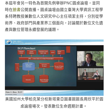
本屆年會另一特色為首開先例舉辦PNC圓桌論壇，並同
時在
臉書
公開直播。圓桌論壇由國立臺灣大學資訊工程學
系特聘教授兼數位人文研究中心主任項潔主持，分別從學
術界、政府部門與產業界三個面向，討論關於數位文化遺
產與數位管理永續發展的議題。
美國加州大學柏克萊分校斯塔東亞圖書館館長周欣平於圓
桌論壇場次，發表數位生命週期計畫。