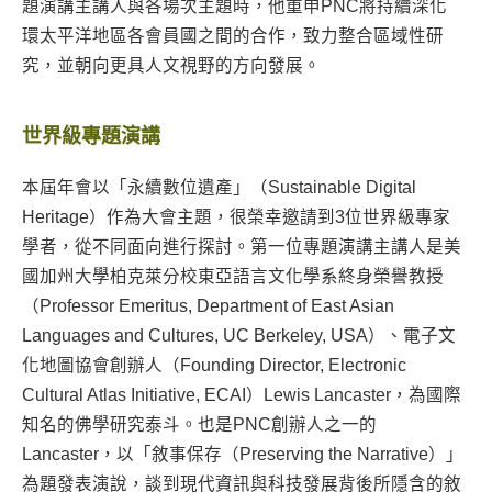
題演講主講人與各場次主題時，他重申PNC將持續深化
環太平洋地區各會員國之間的合作，致力整合區域性研
究，並朝向更具人文視野的方向發展。
世界級專題演講
本屆年會以「永續數位遺產」（Sustainable Digital
Heritage）作為大會主題，很榮幸邀請到3位世界級專家
學者，從不同面向進行探討。第一位專題演講主講人是美
國加州大學柏克萊分校東亞語言文化學系終身榮譽教授
（Professor Emeritus, Department of East Asian
Languages and Cultures, UC Berkeley, USA）、電子文
化地圖協會創辦人（Founding Director, Electronic
Cultural Atlas Initiative, ECAI）Lewis Lancaster，為國際
知名的佛學研究泰斗。也是PNC創辦人之一的
Lancaster，以「敘事保存（Preserving the Narrative）」
為題發表演說，談到現代資訊與科技發展背後所隱含的敘