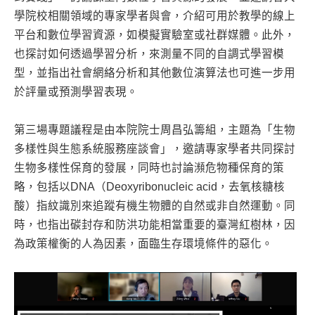
學院校相關領域的專家學者與會，介紹可用於教學的線上
平台和數位學習資源，如模擬實驗室或社群媒體。此外，
也探討如何透過學習分析，來測量不同的自調式學習模
型，並指出社會網絡分析和其他數位演算法也可進一步用
於評量或預測學習表現。
第三場專題議程是由本院院士周昌弘籌組，主題為「生物
多樣性與生態系統服務座談會」，邀請專家學者共同探討
生物多樣性保育的發展，同時也討論瀕危物種保育的策
略，包括以DNA（Deoxyribonucleic acid，去氧核糖核
酸）指紋識別來追蹤有機生物體的自然或非自然運動。同
時，也指出碳封存和防洪功能相當重要的臺灣紅樹林，因
為政策權衡的人為因素，面臨生存環境條件的惡化。