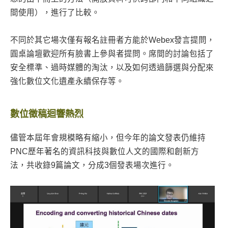
間使用），進行了比較。
不同於其它場次僅有報名註冊者方能於Webex發言提問，
圓桌論壇歡迎所有臉書上參與者提問。席間的討論包括了
安全標準、過時媒體的淘汰，以及如何透過篩選與分配來
強化數位文化遺產永續保存等。
數位徵稿迴響熱烈
儘管本屆年會規模略有縮小，但今年的論文發表仍維持
PNC歷年著名的資訊科技與數位人文的國際和創新方
法，共收錄9篇論文，分成3個發表場次進行。