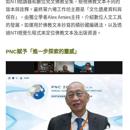
如NTI閱讀器和數位梵文佛教全集，檢視佛教文本不同的
版本與詮釋。最終第六場工作坊主題是「文化遺產資料與
保存」，由獨立學者Alex Amies主持，介紹數位人文工具
的發展，如運用於佛教文本抄寫的磧砂藏‎編碼法，以及透
過NTI視覺化程式來定位佛教文本及出版資源。
PNC賦予「進一步探索的靈感」