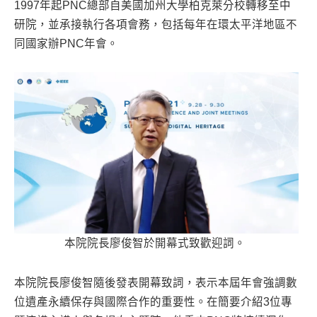
1997年起PNC總部自美國加州大學柏克萊分校轉移至中
研院，並承接執行各項會務，包括每年在環太平洋地區不
同國家辦PNC年會。
本院院長廖俊智於開幕式致歡迎詞。
本院院長廖俊智隨後發表開幕致詞，表示本屆年會強調數
位遺產永續保存與國際合作的重要性。在簡要介紹3位專