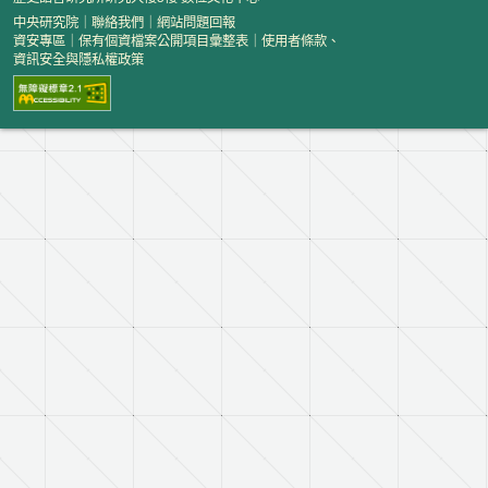
中央研究院
｜
聯絡我們
｜
網站問題回報
資安專區
｜
保有個資檔案公開項目彙整表
｜
使用者條款、
資訊安全與隱私權政策