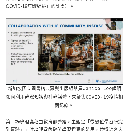
COVID-19集體經驗」的計畫）。
新加坡國立圖書館典藏與出版組館員Janice Loo說明
如何利用群眾知識與社群媒體，來彙集COVID-19疫情相
關紀錄。
第二場專題議程由教育部籌組，主題是「從數位學習研究
到實踐」，討論課堂內數位學習資源的發展，並邀請各大