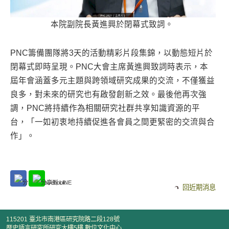
本院副院長黃進興於閉幕式致詞。
PNC籌備團隊將3天的活動精彩片段集錦，以動態短片於
閉幕式即時呈現。PNC大會主席黃進興致詞時表示，本
屆年會涵蓋多元主題與跨領域研究成果的交流，不僅獲益
良多，對未來的研究也有啟發創新之效。最後他再次強
調，PNC將持續作為相關研究社群共享知識資源的平
台，「一如初衷地持續促進各會員之間更緊密的交流與合
作」。
回近期消息
115201 臺北市南港區研究院路二段128號
歷史語言研究所研究大樓5樓 數位文化中心