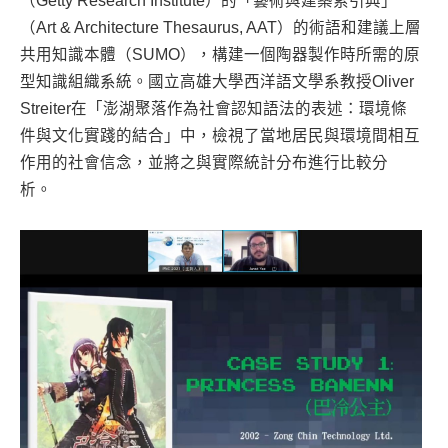
（Getty Research Institute）的「藝術與建築索引典」
（Art & Architecture Thesaurus, AAT）的術語和建議上層
共用知識本體（SUMO），構建一個陶器製作時所需的原
型知識組織系統。國立高雄大學西洋語文學系教授Oliver
Streiter在「澎湖聚落作為社會認知語法的表述：環境條
件與文化實踐的結合」中，檢視了當地居民與環境間相互
作用的社會信念，並將之與實際統計分布進行比較分
析。