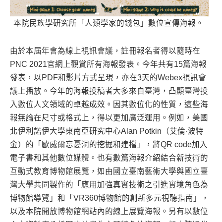
本院民族學研究所「人類學家的錢包」數位宣傳海報。
由於本屆年會為線上視訊會議，註冊報名者得以隨時在
PNC 2021官網上觀賞所有海報發表。今年共有15篇海報
發表，以PDF和影片方式呈現，亦在3天的Webex視訊會
議上播放。今年的海報投稿者大多來自臺灣，凸顯臺灣投
入數位人文領域的卓越成效。因其數位化的性質，這些海
報無論在尺寸或格式上，得以更加廣泛運用。例如，美國
北伊利諾伊大學東南亞研究中心Alan Potkin（艾倫·波特
金）的「歐威爾忘憂洞的挖掘和建檔」，將QR code加入
電子書和其他數位媒體。也有數篇海報介紹結合新技術的
互動式教育博物館展覽，如由國立臺南藝術大學與國立臺
灣大學共同製作的「應用加強真實技術之引進實境角色為
博物館導覽」和「VR360博物館的創新多元視聽指南」，
以及本院開放博物館網站內的線上展覽海報。另有以數位