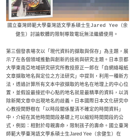
國立臺灣師範大學臺灣語文學系碩士生Jared Yee（余
健生）討論軟體的限制導致電玩無法繼續使用。
第三個發表場次以「現代資料的擷取與保存」為主題，展
示了在各個領域推動與創新的技術與研究主題。日本京都
大學東南亞地域研究研究所教授原正一郎在「自網絡報紙
文章擷取地名與定位之方法研究」中提到，利用一種新方
法，透過計算所有文本中欲擷取的地名在地理上的中心位
置，並假設最接近中心點的地名就是最精準的資料，以消
除新聞文章中出現地名的歧義。日本國際日本文化研究中
心教授関野樹在「以時段關係釐清不確定的時間資料」
中，介紹在其他時間間段基礎上可以縮短時間間段的公
式，例如：相對於母親壽命，限制孩子的壽命。國立臺灣
師範大學臺灣語文學系碩士生Jared Yee（余健生）在