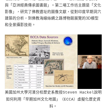
與「亞洲經典傳承圖書館」。第二場工作坊主題是「文化
影像」，研究了佛教遺址的圖像文獻，從對印度早期洞穴
建築的分析，到佛教海線絲綢之路博物館展覽的3D模型
和全景攝影技術。
美國加州大學河濱分校歷史系教授Steven Hackel說明
如何利用「早期加州文化地圖」（ECCA）虛擬化歷史資
料。