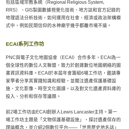
包括區域宗教系統（Regional Religious System,
RRS）、GIS製圖數據視覺化技術、地方誌和官方記錄的
地理語法分析技術，如何運用在社會、經濟或政治架構模
式中，例如民間信仰的水神廟宇幾乎都離市場不遠。
ECAI系列工作坊
PNC與電子文化地圖協會（ECAI）合作多年，ECAI為一
個全球性的數位人文聯盟，致力於創建數位地圖網絡的圖
書資訊資料庫。ECAI於本屆年會籌組6場工作坊，邀請專
家學者分享其實踐知識和經驗，並關注遺產保護基礎設
施、文化影像、時空文化圖譜，以及對文化遺產資料庫的
投入、分析和保存等議題。
前2場工作坊由ECAI創辦人Lewis Lancaster主持。第一
場工作坊主題是「文物保護基礎設施」，探討遺產保存的
理論概念，並介紹2個數位平台——「世界歷史地名誌」