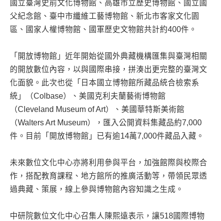
國立臺灣史前文化博物館、高雄市立歷史博物館、國立國
父紀念館、臺中市纖維工藝博物館、新北市客家文化園
區、國家人權博物館、國軍歷史文物館共計約400件。
「開放博物館」近年開始從國外典藏機構匯集與臺灣相關
的開放數位內容，以與國際串接，拼湊出更完整的臺灣文
化面貌。此次也從「日本國立博物館所藏品統合檢索系
統」（Colbase）、美國克利夫蘭藝術博物館
（Cleveland Museum of Art）、美國華特斯美術館
（Walters Art Museum），匯入公開資料集藏品約7,000
件。目前「開放博物館」已有逾14萬7,000件藏品入藏。
未來數位文化中心亦將利用參與平台，加強館際與校際合
作，搭配教育課程、地方館所的推廣活動等，帶領民眾透
過典藏、策展，線上參與博物館內容知識之生成。
中研院數位文化中心召集人陳熙遠表示，讓518國際博物