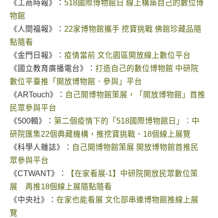
《工商時報》：
518國際博物館日 線上構築自己的數位博
物館
《人間福報》：
22家博物館攜手 挖寶挑戰 佛館珍藏品隨
點隨看
《金門日報》：
疫情當前 文化園區開放線上數位平台
《國立教育廣播電台》：
打造自己的數位博物館 中研院
數位平臺推「開放博物館．參與」平台
《ARTouch》：
自己開博物館策展，「開放博物館」首推
民眾參與平台
《500輯》：
第二個疫情下的「518國際博物館日」：中
研院匯集22個典藏機構，推挖寶挑戰、18個線上展覽
《科學人雜誌》：
自己開博物館策展 開放博物館首推民
眾參與平台
《CTWANT》：
【在家看展-1】中研院開放民眾數位策
展 再推18個線上展隨點隨看
《中央社》：
在家也能看展 文化部串連博物館推線上展
覽