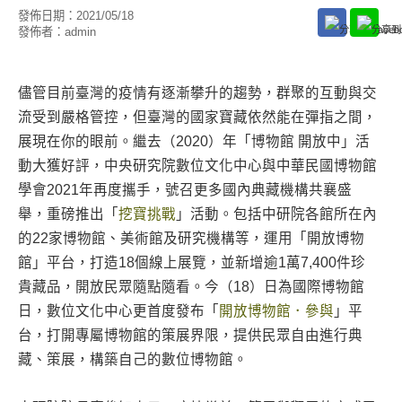
發佈日期：
2021/05/18
發佈者：
admin
儘管目前臺灣的疫情有逐漸攀升的趨勢，群聚的互動與交
流受到嚴格管控，但臺灣的國家寶藏依然能在彈指之間，
展現在你的眼前。繼去（2020）年「博物館 開放中」活
動大獲好評，中央研究院數位文化中心與中華民國博物館
學會2021年再度攜手，號召更多國內典藏機構共襄盛
舉，重磅推出「
挖寶挑戰
」活動。包括中研院各館所在內
的22家博物館、美術館及研究機構等，運用「開放博物
館」平台，打造18個線上展覽，並新增逾1萬7,400件珍
貴藏品，開放民眾隨點隨看。今（18）日為國際博物館
日，數位文化中心更首度發布「
開放博物館．參與
」平
台，打開專屬博物館的策展界限，提供民眾自由進行典
藏、策展，構築自己的數位博物館。