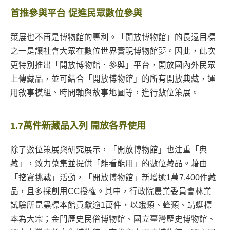
首推參與平台 促進民眾數位參與
策展也不再是博物館的專利。「開放博物館」的長遠目標
之一是讓社會大眾在數位世界實現博物館夢。因此，此次
更特別推出「開放博物館．參與」平台，開放國內外民眾
上傳藏品，並可結合「開放博物館」的所有開放典藏，運
用敘事模組、時間軸與故事地圖等，進行數位策展。
1.7萬件新藏品入列 開放各界使用
除了數位策展與研究展示，「開放博物館」也注重「典
藏」，致力蒐集並提供「能看能用」的數位藏品。藉由
「挖寶挑戰」活動，「開放博物館」新增逾1萬7,400件藏
品，且多採創用CC授權。其中，行政院農業委員會林業
試驗所昆蟲標本館貢獻逾1萬件，以蛾類、蜂類、蜻蜓標
本為大宗；金門歷史民俗博物館、國立臺灣歷史博物館、