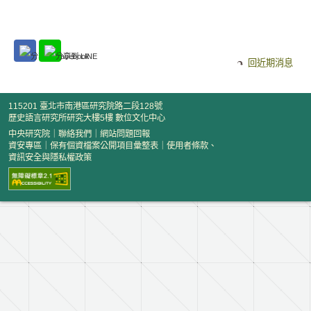
回近期消息
115201 臺北市南港區研究院路二段128號
歷史語言研究所研究大樓5樓 數位文化中心
中央研究院
｜
聯絡我們
｜
網站問題回報
資安專區
｜
保有個資檔案公開項目彙整表
｜
使用者條款、
資訊安全與隱私權政策