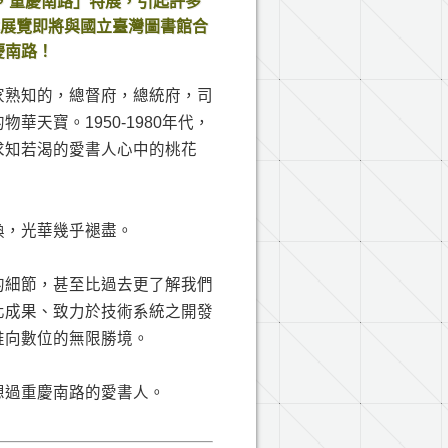
想，重慶南路」特展，引起許多
本展覽即將與國立臺灣圖書館合
慶南路！
家熟知的，總督府，總統府，司
天寶。1950-1980年代，
求知若渴的愛書人心中的桃花
換，光華幾乎褪盡。
的細節，甚至比過去更了解我們
化成果、致力於技術系統之開發
推向數位的無限勝境。
想過重慶南路的愛書人。