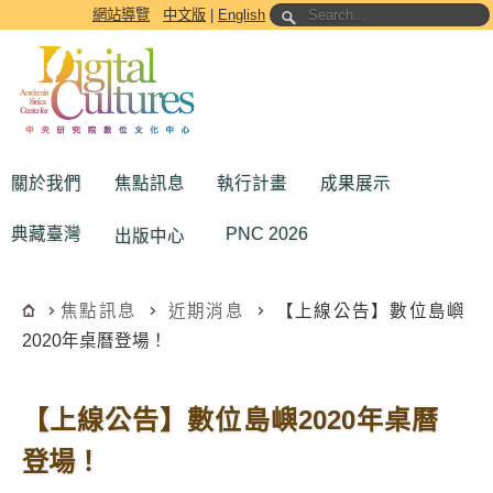
跳到主要內容區塊
網站導覽
中文版
|
English
關於我們
焦點訊息
執行計畫
成果展示
典藏臺灣
PNC 2026
出版中心
焦點訊息
近期消息
【上線公告】數位島嶼
2020年桌曆登場！
【上線公告】數位島嶼2020年桌曆
登場！