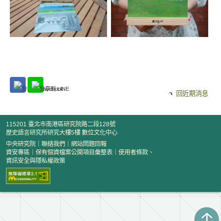
回近期消息
115201 臺北市南港區研究院路二段128號
歷史語言研究所研究大樓5樓 數位文化中心
中央研究院
｜
聯絡我們
｜
網站問題回報
資安專區
｜
保有個資檔案公開項目彙整表
｜
使用者條款、
資訊安全與隱私權政策