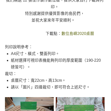
我們精選 12 張佳作製作數位版，提供大家自行下載與列
印。
特別感謝提供優質影像的島民們，
並祝大家來年平安順利。
下載點：
數位島嶼2020桌曆
列印說明參考：
A4尺寸、橫式、雙面列印。
紙材選擇可視印表機能夠列印的厚度範圍（190-220
磅皆可）。
裁切：
桌曆尺寸：寬22cm，高13cm。
請以「圖片」四邊裁切，即可符合上述尺寸。