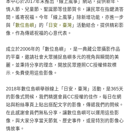
本中心於2017年末推出「線上風箏」網站，提供新年、
情人節、兒童節、聖誕節等佳節賀卡，讓民眾在指鍵滴答
間，遙寄祝福。今年「線上風箏」除新增功能，亦進一步
與「
數位島嶼
」的「
日安，臺灣
」活動結合，提供精彩影
像，作為傳遞祝福的心意代表。
成立於2006年的「數位島嶼」，是一典藏公眾攝影作品
的平臺，邀請社會大眾捕捉島嶼多元的視角與瞬間的美
麗，並秉持分享的理念，開放民眾遵照CC授權條款標
示，免費使用這些影像。
2018年數位島嶼舉辦線上「日安，臺灣」活動，是365天
的影像式問候，我們精選會員CC授權的佳作，每日在網
站與粉絲專頁上貼出搭配文字的影像，傳遞我們的問候。
在此感謝會員們無私分享，讓數位島嶼可以運用這些影
像，與大家分享當天節氣、歷史事件，或是特別的影像心
情故事。