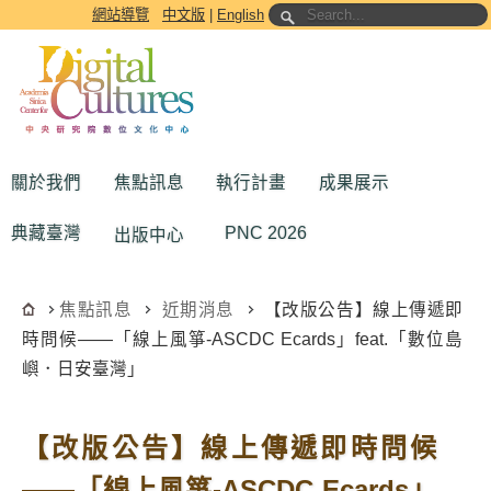
跳到主要內容區塊
網站導覽
中文版
|
English
關於我們
焦點訊息
執行計畫
成果展示
典藏臺灣
PNC 2026
出版中心
焦點訊息
近期消息
【改版公告】線上傳遞即
時問候——「線上風箏-ASCDC Ecards」feat.「數位島
嶼．日安臺灣」
【改版公告】線上傳遞即時問候
——「線上風箏-ASCDC Ecards」