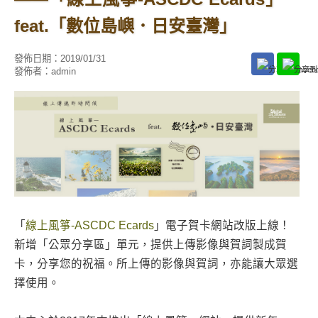
feat.「數位島嶼．日安臺灣」
發佈日期：
2019/01/31
發佈者：
admin
「
線上風箏-ASCDC Ecards
」電子賀卡網站改版上線！
新增「公眾分享區」單元，提供上傳影像與賀詞製成賀
卡，分享您的祝福。所上傳的影像與賀詞，亦能讓大眾選
擇使用。