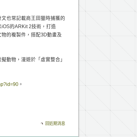
骨文也常記載商王田獵時捕獲的
的ARKit 2技術，打造
物的複製件，搭配3D動畫及
虛擬動物，漫遊於「虛實整合」
php?id=90
。
回近期消息