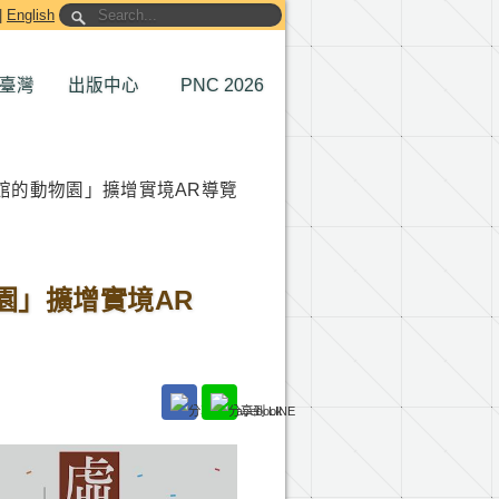
|
English
臺灣
出版中心
PNC 2026
館的動物園」擴增實境AR導覽
園」擴增實境AR