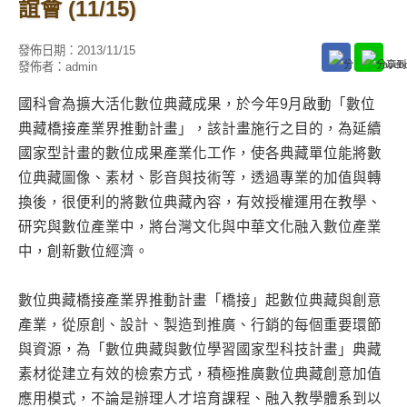
誼會 (11/15)
發佈日期：
2013/11/15
發佈者：
admin
國科會為擴大活化數位典藏成果，於今年9月啟動「數位
典藏橋接產業界推動計畫」，該計畫施行之目的，為延續
國家型計畫的數位成果產業化工作，使各典藏單位能將數
位典藏圖像、素材、影音與技術等，透過專業的加值與轉
換後，很便利的將數位典藏內容，有效授權運用在教學、
研究與數位產業中，將台灣文化與中華文化融入數位產業
中，創新數位經濟。
數位典藏橋接產業界推動計畫「橋接」起數位典藏與創意
產業，從原創、設計、製造到推廣、行銷的每個重要環節
與資源，為「數位典藏與數位學習國家型科技計畫」典藏
素材從建立有效的檢索方式，積極推廣數位典藏創意加值
應用模式，不論是辦理人才培育課程、融入教學體系到以