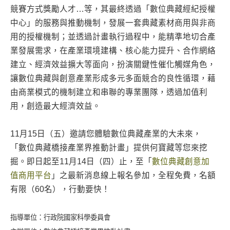
競賽方式獎勵人才…等，其最終透過「數位典藏經紀授權
中心」的服務與推動機制，發展一套典藏素材商用與非商
用的授權機制；並透過計畫執行過程中，能精準地切合產
業發展需求，在產業環境建構、核心能力提升、合作網絡
建立、經濟效益擴大等面向，扮演關鍵性催化觸媒角色，
讓數位典藏與創意產業形成多元多面競合的良性循環，藉
由商業模式的機制建立和串聯的專業團隊，透過加值利
用，創造最大經濟效益。
11月15日（五）邀請您體驗數位典藏產業的大未來，
「數位典藏橋接產業界推動計畫」提供何寶藏等您來挖
掘。即日起至11月14日（四）止，至「
數位典藏創意加
值商用平台
」之最新消息線上報名參加，全程免費，名額
有限（60名），行動要快！
指導單位：行政院國家科學委員會