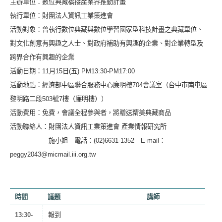
主辦單位：數位典藏橋接產業界推動計畫
執行單位：財團法人資訊工業策進會
活動對象：曾執行數位典藏與數位學習國家型科技計畫之典藏單位、
對文化創意有興趣之人士、對政府補助有興趣的企業、對企業轉型及
跨界合作有興趣的企業
活動日期：11月15日(五) PM13:30-PM17:00
活動地點：經濟部中區聯合服務中心廉明樓704會議室（台中市南屯區
黎明路二段503號7樓（廉明樓））
活動費用：免費，會議全程參與者，將贈送精美典藏商品
活動聯絡人：財團法人資訊工業策進會 產業情報研究所
施小姐 電話：(02)6631-1352 E-mail：
peggy2043@micmail.iii.org.tw
時間
議題
講師
13:30-
報到