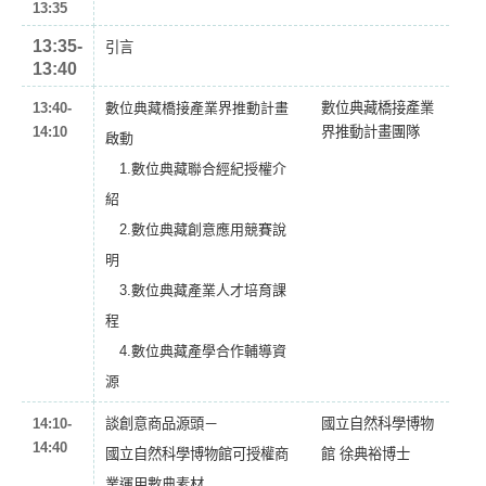
13:35
13:35-
引言
13:40
13:40-
數位典藏橋接產業界推動計畫
數位典藏橋接產業
14:10
界推動計畫團隊
啟動
1.數位典藏聯合經紀授權介
紹
2.數位典藏創意應用競賽說
明
3.數位典藏產業人才培育課
程
4.數位典藏產學合作輔導資
源
14:10-
談創意商品源頭－
國立自然科學博物
14:40
國立自然科學博物館可授權商
館 徐典裕博士
業運用數典素材