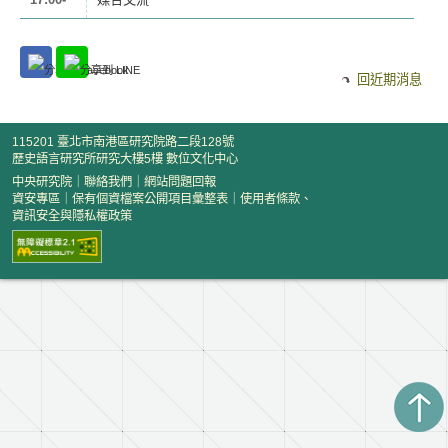
回近期消息
115201 臺北市南港區研究院路二段128號
歷史語言研究所研究大樓5樓 數位文化中心
中央研究院
｜
聯絡我們
｜
網站問題回報
資安專區
｜
保有個資檔案公開項目彙整表
｜
使用者條款、
資訊安全與隱私權政策