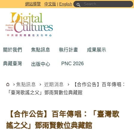
跳到主要內容區塊
網站導覽
中文版
|
English
關於我們
焦點訊息
執行計畫
成果展示
典藏臺灣
PNC 2026
出版中心
焦點訊息
近期消息
【合作公告】百年傳唱：
「臺灣歌謠之父」鄧雨賢數位典藏館
【合作公告】百年傳唱：「臺灣歌
謠之父」鄧雨賢數位典藏館