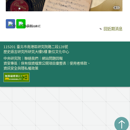
回近期消息
115201 臺北市南港區研究院路二段128號
歷史語言研究所研究大樓5樓 數位文化中心
中央研究院
｜
聯絡我們
｜
網站問題回報
資安專區
｜
保有個資檔案公開項目彙整表
｜
使用者條款、
資訊安全與隱私權政策