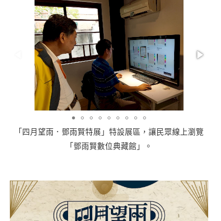
「四月望雨．鄧雨賢特展」特設展區，讓民眾線上瀏覽
「鄧雨賢數位典藏館」。