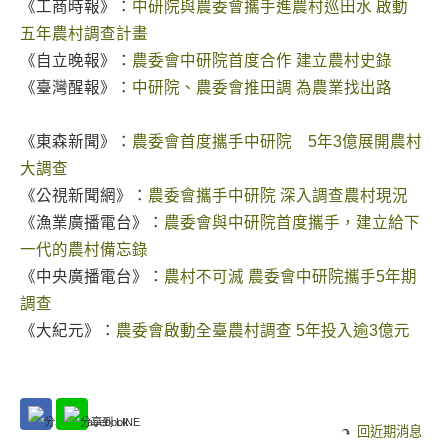
《工商時報》：
中研院與農委會攜手進農村巡田水 啟動
五年農村調查計畫
《自立晚報》：
農委會中研院首度合作 建立農村史錄
《臺灣醒報》：
中研院、農委會推田調 為農業找出路
《東森新聞》：
農委會首度攜手中研院 5年3億展開農村
大調查
《公視新聞網》：
農委會攜手中研院 深入調查農村現況
《漁業廣播電台》：
農委會與中研院首度攜手，建立給下
一代的農村備忘錄
《中央廣播電台》：
農村不可滅 農委會中研院攜手5年期
調查
《大紀元》：
農委會啟動全臺農村調查 5年投入逾3億元
回近期消息