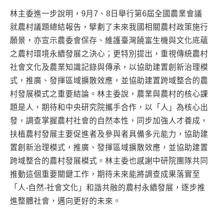
林主委進一步說明，9月7、8日舉行第6屆全國農業會議
就農村議題總結報告，擘劃了未來我國相關農村政策施行
願景，亦宣示農委會保存、維護臺灣饒富生機與文化底蘊
之農村環境永續發展之決心；更特別提出，重視傳統農村
社會文化及農業知識記錄與傳承，以協助建置創新治理模
式，推廣、發揮區域擴散效應，並協助建置跨域整合的農
村發展模式之重要結論。林主委說，農業與農村的核心課
題是人，期待和中央研究院攜手合作，以「人」為核心出
發，調查掌握農村社會的自然本性，同步加強人才養成，
扶植農村發展主要促進者及參與者具備多元能力，協助建
置創新治理模式，推廣、發揮區域擴散效應，並協助建置
跨域整合的農村發展模式。林主委也感謝中研院團隊共同
推動這個重要關鍵工作，期待未來能將調查成果落實至
「人-自然-社會文化」和諧共融的農村永續發展，逐步推
進整體社會，邁向更好的未來。