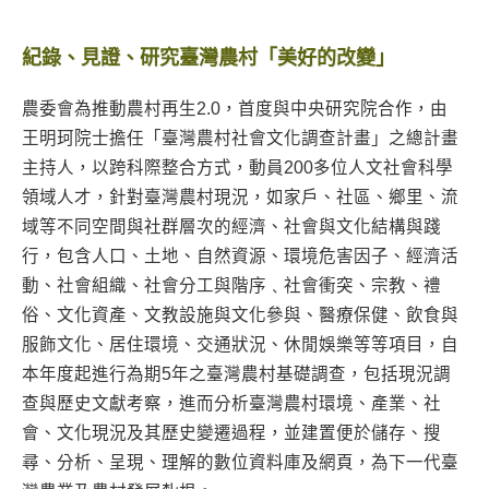
紀錄、見證、研究臺灣農村「美好的改變」
農委會為推動農村再生2.0，首度與中央研究院合作，由
王明珂院士擔任「臺灣農村社會文化調查計畫」之總計畫
主持人，以跨科際整合方式，動員200多位人文社會科學
領域人才，針對臺灣農村現況，如家戶、社區、鄉里、流
域等不同空間與社群層次的經濟、社會與文化結構與踐
行，包含人口、土地、自然資源、環境危害因子、經濟活
動、社會組織、社會分工與階序﹑社會衝突、宗教、禮
俗、文化資產、文教設施與文化參與、醫療保健、飲食與
服飾文化、居住環境、交通狀況、休閒娛樂等等項目，自
本年度起進行為期5年之臺灣農村基礎調查，包括現況調
查與歷史文獻考察，進而分析臺灣農村環境、產業、社
會、文化現況及其歷史變遷過程，並建置便於儲存、搜
尋、分析、呈現、理解的數位資料庫及網頁，為下一代臺