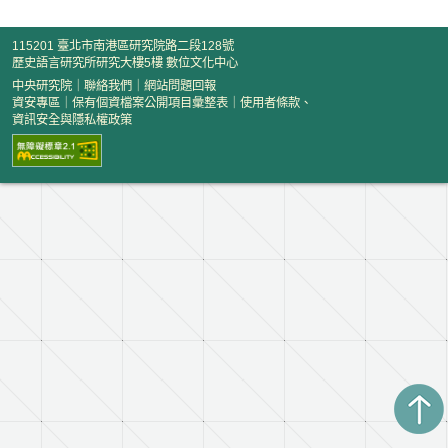
115201 臺北市南港區研究院路二段128號
歷史語言研究所研究大樓5樓 數位文化中心
中央研究院
｜
聯絡我們
｜
網站問題回報
資安專區
｜
保有個資檔案公開項目彙整表
｜
使用者條款、
資訊安全與隱私權政策