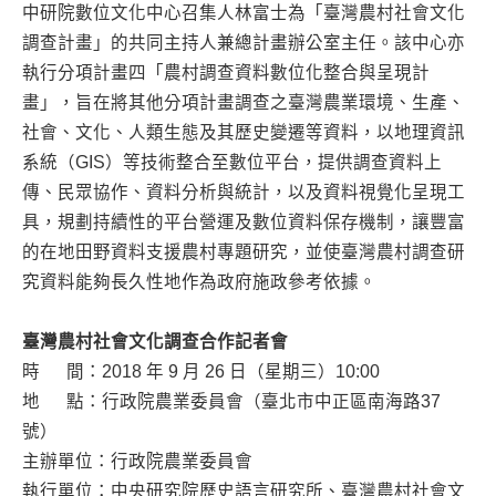
中研院數位文化中心召集人林富士為「臺灣農村社會文化
調查計畫」的共同主持人兼總計畫辦公室主任。該中心亦
執行分項計畫四「農村調查資料數位化整合與呈現計
畫」，旨在將其他分項計畫調查之臺灣農業環境、生產、
社會、文化、人類生態及其歷史變遷等資料，以地理資訊
系統（GIS）等技術整合至數位平台，提供調查資料上
傳、民眾協作、資料分析與統計，以及資料視覺化呈現工
具，規劃持續性的平台營運及數位資料保存機制，讓豐富
的在地田野資料支援農村專題研究，並使臺灣農村調查研
究資料能夠長久性地作為政府施政參考依據。
臺灣農村社會文化調查合作記者會
時 間：2018 年 9 月 26 日（星期三）10:00
地 點：行政院農業委員會（臺北市中正區南海路37
號）
主辦單位：行政院農業委員會
執行單位：中央研究院歷史語言研究所、臺灣農村社會文