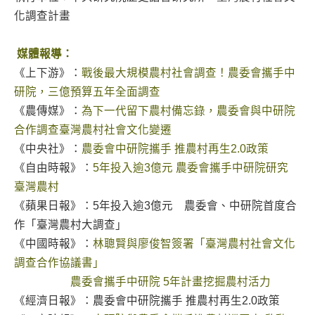
化調查計畫
媒體報導：
《上下游》：
戰後最大規模農村社會調查！農委會攜手中
研院，三億預算五年全面調查
《農傳媒》：
為下一代留下農村備忘錄，農委會與中研院
合作調查臺灣農村社會文化變遷
《中央社》：
農委會中研院攜手 推農村再生2.0政策
《自由時報》：
5年投入逾3億元 農委會攜手中研院研究
臺灣農村
《蘋果日報》：5年投入逾3億元 農委會、中研院首度合
作「臺灣農村大調查」
《中國時報》：
林聰賢與廖俊智簽署「臺灣農村社會文化
調查合作協議書」
農委會攜手中研院 5年計畫挖掘農村活力
《經濟日報》：農委會中研院攜手 推農村再生2.0政策