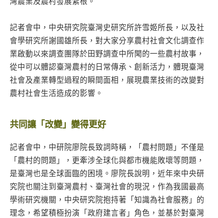
灣農業及農村發展紮根。
記者會中，中央研究院臺灣史研究所許雪姬所長，以及社
會學研究所謝國雄所長，對大家分享農村社會文化調查作
業啟動以來調查團隊於田野調查中所聞的一些農村故事，
從中可以體認臺灣農村的日常傳承、創新活力，體現臺灣
社會及產業轉型過程的瞬間面相，展現農業技術的改變對
農村社會生活造成的影響。
共同讓「改變」變得更好
記者會中，中研院廖院長致詞時稱，「農村問題」不僅是
「農村的問題」，更牽涉全球化與都市機能敗壞等問題，
是臺灣也是全球面臨的困境。廖院長說明，近年來中央研
究院也關注到臺灣農村、臺灣社會的現況，作為我國最高
學術研究機關，中央研究院抱持著「知識為社會服務」的
理念，希望積極扮演「政府建言者」角色，並基於對臺灣