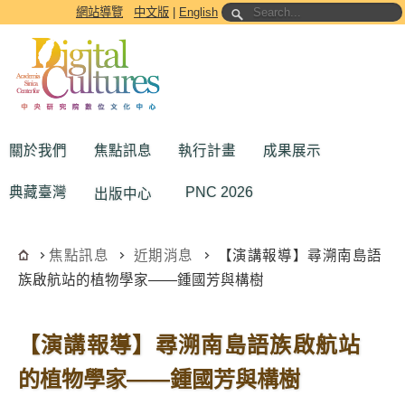
跳到主要內容區塊
網站導覽
中文版
|
English
關於我們
焦點訊息
執行計畫
成果展示
典藏臺灣
PNC 2026
出版中心
焦點訊息
近期消息
【演講報導】尋溯南島語
族啟航站的植物學家——鍾國芳與構樹
【演講報導】尋溯南島語族啟航站
的植物學家——鍾國芳與構樹