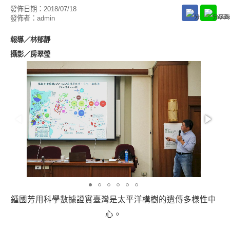
發佈日期：
2018/07/18
發佈者：
admin
報導／
林郁靜
攝影／房翠瑩
鍾國芳用科學數據證實臺灣是太平洋構樹的遺傳多樣性中
心。