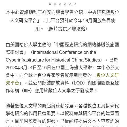
本中心資訊總監王祥安向與會學者介紹「中央研究院數位
人文研究平台」，此平台預計於今年10月開放各界使
用。（照片提供／廖泫銘）
由美國哈佛大學主催的「中國歷史研究的網絡基礎設施國
際研討會」（International Conference on the
Cyberinfrastructure for Historical China Studies），已於
2018年3月14日至16日在中國上海盛大舉辦。本中心於大
會中，向全球上百位專家學者展示新開發的「
數位人文研
究平台
」，並公開鏈結開放資料（LOD）與國際圖像互操
作架構（IIIF）應用於數位人文學之研發成果。
隨著數位人文學的興起與蓬勃發展，各種數位工具對現代
學術研究的作用日益重要。以資料庫與研究平台的建置而
言，目前國際發展的趨勢，已從純粹提供文本內容查詢的