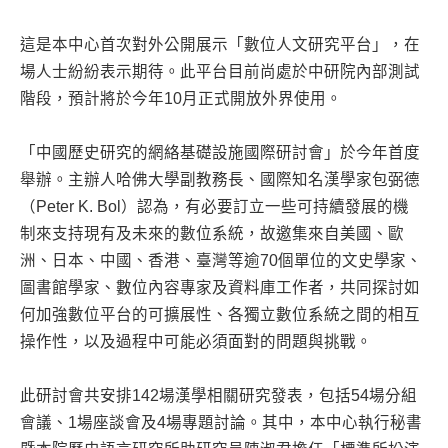
這是本中心首次對外公開展示「數位人文研究平台」，在
場人士紛紛表示期待。此平台目前尚處於中研院內部測試
階段，預計將於今年10月正式開放外界使用。
「中國歷史研究的網絡基礎設施國際研討會」於今年首度
舉辦。主辦人哈佛大學副教務長、國際知名漢學家包弼德
（Peter K. Bol）認為，有必要訂立一些可持續發展的機
制來支持現有及未來的數位系統，故邀集來自美國、歐
洲、日本、中國、香港、臺灣等逾70個單位的文史學家、
圖書館學家、數位內容專家及資料庫工作者，共同探討如
何加強數位平台的可擴展性、各獨立數位系統之間的相互
操作性，以及過程中可能必須面對的問題與挑戰。
此研討會共安排142場漢學相關研究發表，包括54場分組
會議、1場座談會及4場專題討論。其中，本中心執行秘書