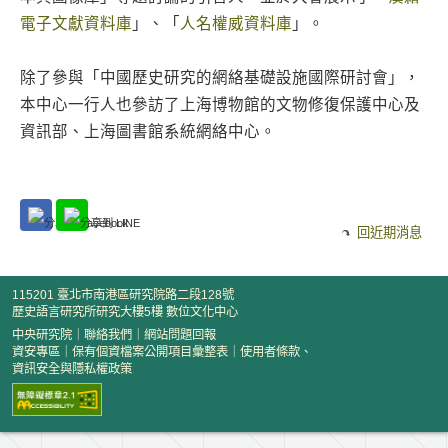
電子文獻資料庫
」、「
人名權威資料庫
」。
除了參與「中國歷史研究的網絡基礎設施國際研討會」，
本中心一行人也參訪了上海博物館的文物修復保護中心及
資訊部、上海圖書館系統網絡中心。
回近期消息
115201 臺北市南港區研究院路二段128號
歷史語言研究所研究大樓5樓 數位文化中心
中央研究院
｜
聯絡我們
｜
網站問題回報
資安專區
｜
保有個資檔案公開項目彙整表
｜
使用者條款、
資訊安全與隱私權政策