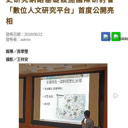
「數位人文研究平台」首度公開亮
相
發佈日期：
2018/06/21
發佈者：
admin
報導／
房翠瑩
攝影／王祥安