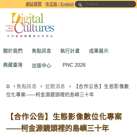
跳到主要內容區塊
網站導覽
中文版
|
English
關於我們
焦點訊息
執行計畫
成果展示
典藏臺灣
PNC 2026
出版中心
焦點訊息
近期消息
【合作公告】生態影像數
位化專案——柯金源鏡頭裡的島嶼三十年
【合作公告】生態影像數位化專案
——柯金源鏡頭裡的島嶼三十年